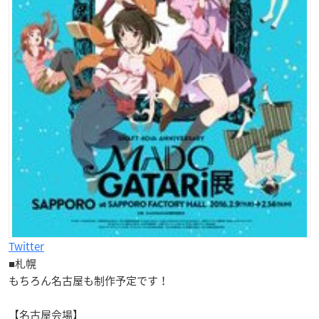
Twitter
■札幌
もちろん名古屋も制作予定です！
【名古屋会場】