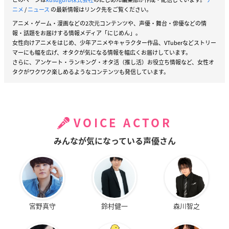
ニメ
/
ニュース
の最新情報はリンク先をご覧ください。
アニメ・ゲーム・漫画などの2次元コンテンツや、声優・舞台・俳優などの情
報・話題をお届けする情報メディア「にじめん」。
女性向けアニメをはじめ、少年アニメやキャラクター作品、VTuberなどストリー
マーにも幅を広げ、オタクが気になる情報を幅広くお届けしています。
さらに、アンケート・ランキング・オタ活（推し活）お役立ち情報など、女性オ
タクがワクワク楽しめるようなコンテンツも発信しています。
VOICE ACTOR
みんなが気になっている声優さん
宮野真守
鈴村健一
森川智之