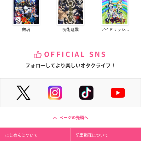
銀魂
呪術廻戦
アイドリッシ...
OFFICIAL SNS
フォローしてより楽しいオタクライフ！
ページの先頭へ
にじめんについて
記事掲載について