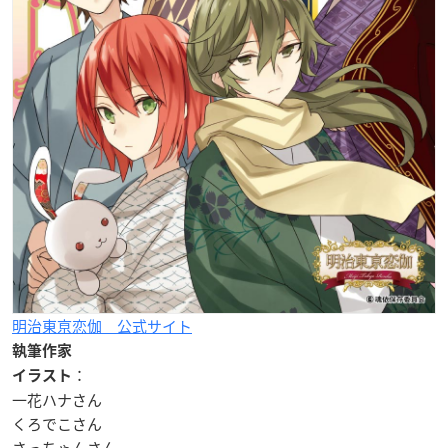
明治東亰恋伽 公式サイト
執筆作家
：
イラスト
一花ハナさん
くろでこさん
さっちゃんさん