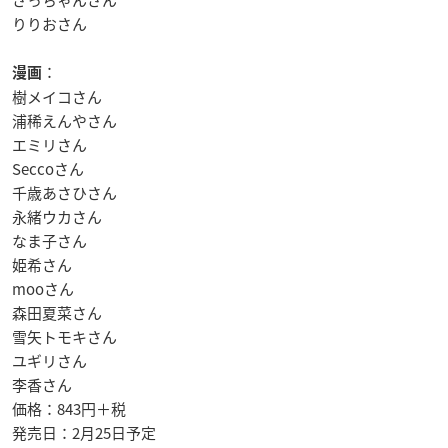
りりおさん
：
漫画
樹メイコさん
浦稀えんやさん
エミリさん
Seccoさん
千歳あさひさん
永緒ウカさん
なま子さん
姫希さん
mooさん
森田夏菜さん
雪矢トモキさん
ユギリさん
李香さん
価格：843円＋税
発売日：
2月25日予定