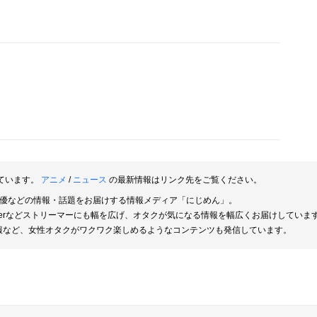
ています。
アニメ
/
ニュース
の最新情報はリンク先をご覧ください。
俳優などの情報・話題をお届けする情報メディア「にじめん」。
berなどストリーマーにも幅を広げ、オタクが気になる情報を幅広くお届けしていま
報など、女性オタクがワクワク楽しめるようなコンテンツも発信しています。