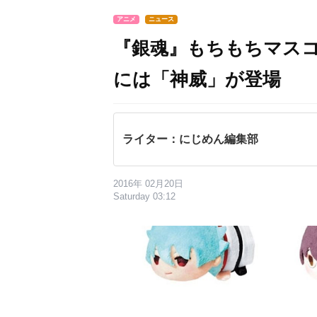
アニメ
ニュース
『銀魂』もちもちマスコ
には「神威」が登場
ライター：にじめん編集部
2016年 02月20日
Saturday 03:12