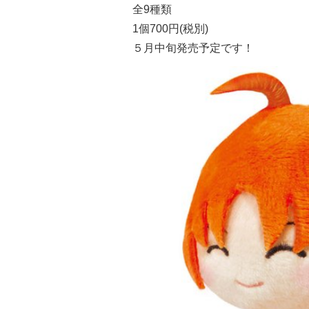
全9種類
1個700円(税別)
５月中旬
発売予定です！