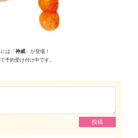
典には「
神威
」が登場！
で予約受け付け中です。