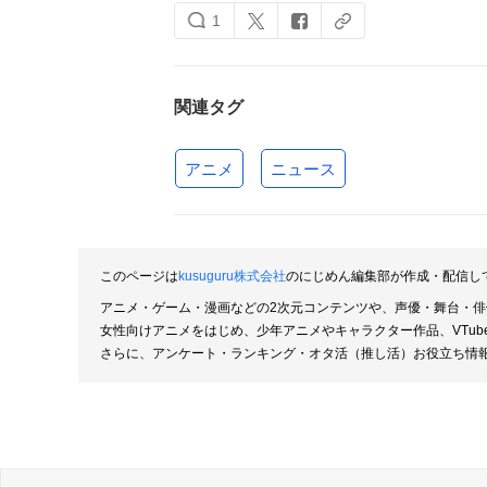
1
関連タグ
アニメ
ニュース
このページは
kusuguru株式会社
のにじめん編集部が作成・配信し
アニメ・ゲーム・漫画などの2次元コンテンツや、声優・舞台・
女性向けアニメをはじめ、少年アニメやキャラクター作品、VTu
さらに、アンケート・ランキング・オタ活（推し活）お役立ち情