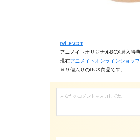
twitter.com
アニメイトオリジナルBOX購入特
現在
アニメイトオンラインショップ
※９個入りのBOX商品です。