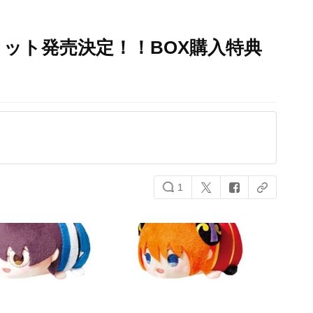
ット発売決定！！BOX購入特典
1