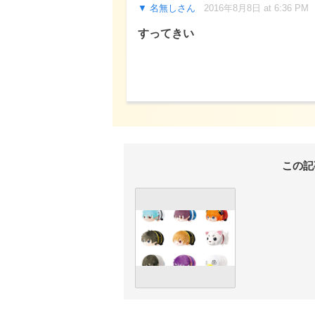
名無しさん
2016年8月8日 at 6:36 PM
すってきい
この記