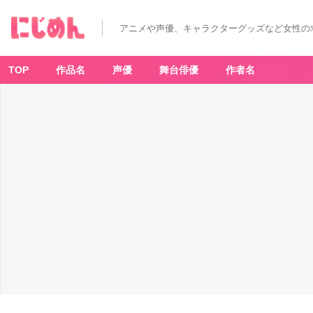
アニメや声優、キャラクターグッズなど女性の
TOP
作品名
声優
舞台俳優
作者名