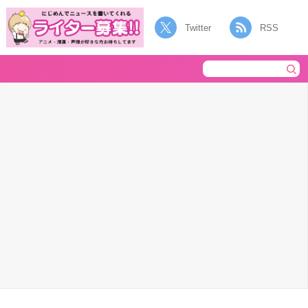
Twitter
RSS