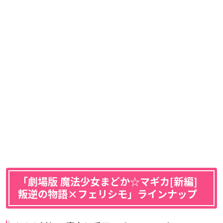
「劇場版 魔法少女まどか☆マギカ[新編]
叛逆の物語×フェリシモ」ラインナップ