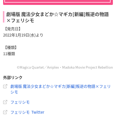
劇場版 魔法少女まどか☆マギカ[新編]叛逆の物語
×フェリシモ
【発売日】
2022年1月19日(水)より
【種類】
11種類
©Magica Quartet／Aniplex・Madoka Movie Project Rebellion
外部リンク
劇場版 魔法少女まどか☆マギカ[新編]叛逆の物語×フェリ
シモ
フェリシモ
フェリシモ Twitter