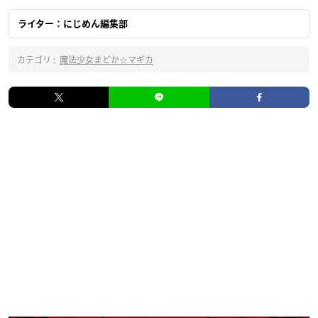
ライター：にじめん編集部
カテゴリ :
魔法少女まどか☆マギカ