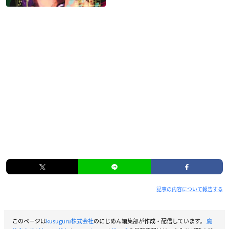
記事の内容について報告する
このページは
kusuguru株式会社
のにじめん編集部が作成・配信しています。
魔