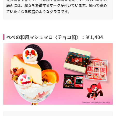
底面には、魔女を象徴するマークが付いています。飾って眺め
ていたくなる箱庭のようなグラスです。
べべの和風マシュマロ〈チョコ餡〉：￥1,404