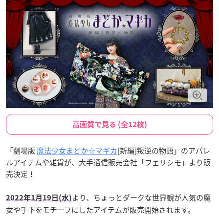
高画質で見る (全12枚)
「劇場版
魔法少女まどか☆マギカ
[新編]叛逆の物語」のアパレ
ルアイテムや雑貨が、大手通信販売会社「フェリシモ」より販
売決定！
より、ちょっとダークな世界観が人気の魔
2022年1月19日(水)
女や手下をモチーフにしたアイテムが販売開始されます。