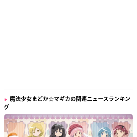
魔法少女まどか☆マギカの関連ニュースランキン
グ