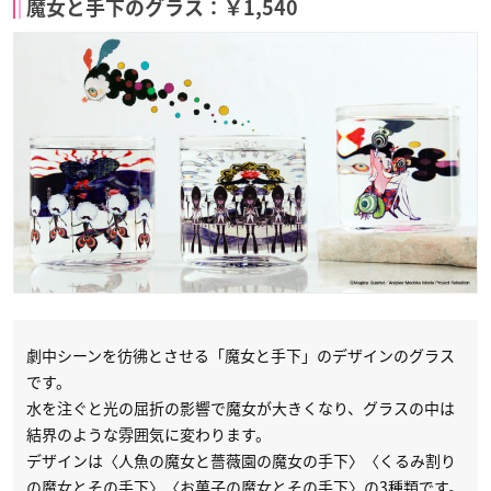
魔女と手下のグラス：￥1,540
劇中シーンを彷彿とさせる「魔女と手下」のデザインのグラス
です。
水を注ぐと光の屈折の影響で魔女が大きくなり、グラスの中は
結界のような雰囲気に変わります。
デザインは〈人魚の魔女と薔薇園の魔女の手下〉〈くるみ割り
の魔女とその手下〉〈お菓子の魔女とその手下〉の3種類です。