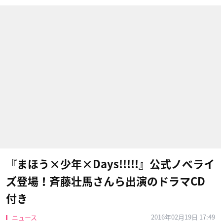
『まほう×少年×Days!!!!!』公式ノベライ
ズ登場！斉藤壮馬さんら出演のドラマCD
付き
2016年02月19日 17:49
ニュース