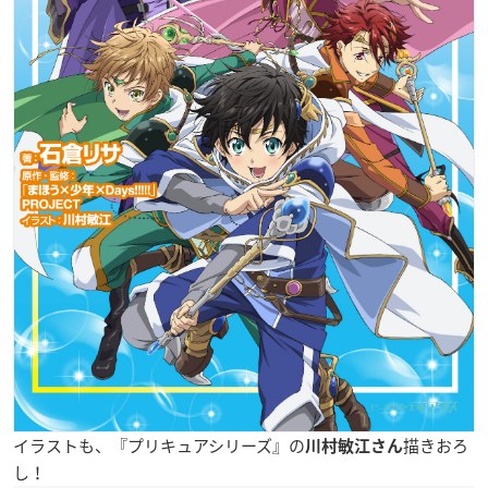
イラストも、『プリキュアシリーズ』の
描きおろ
川村敏江さん
し！