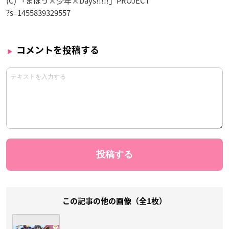
(C) 「まほう×少年×Days!!!!!」PROJECT
?s=1455839329557
コメントを投稿する
この記事の他の画像（全1枚）