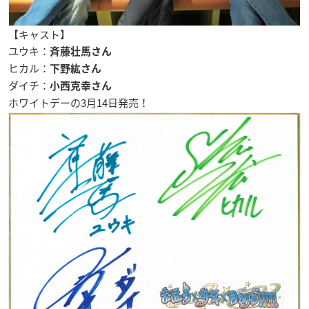
【キャスト】
ユウキ：
斉藤壮馬さん
ヒカル：
下野紘さん
ダイチ：
小西克幸さん
ホワイトデーの
3月14日
発売！