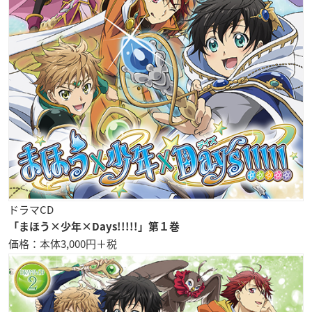
ドラマCD
「まほう×少年×Days!!!!!」第１巻
価格：本体3,000円＋税