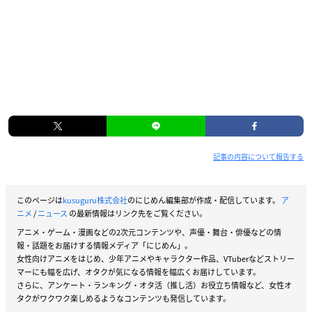
記事の内容について報告する
このページは
kusuguru株式会社
のにじめん編集部が作成・配信しています。
ア
ニメ
/
ニュース
の最新情報はリンク先をご覧ください。
アニメ・ゲーム・漫画などの2次元コンテンツや、声優・舞台・俳優などの情
報・話題をお届けする情報メディア「にじめん」。
女性向けアニメをはじめ、少年アニメやキャラクター作品、VTuberなどストリー
マーにも幅を広げ、オタクが気になる情報を幅広くお届けしています。
さらに、アンケート・ランキング・オタ活（推し活）お役立ち情報など、女性オ
タクがワクワク楽しめるようなコンテンツも発信しています。