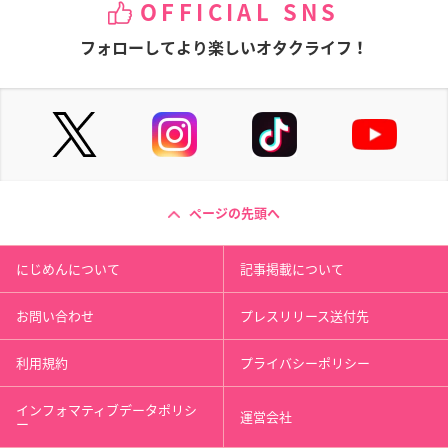
OFFICIAL SNS
フォローしてより楽しいオタクライフ！
ページの先頭へ
にじめんについて
記事掲載について
お問い合わせ
プレスリリース送付先
利用規約
プライバシーポリシー
インフォマティブデータポリシ
運営会社
ー