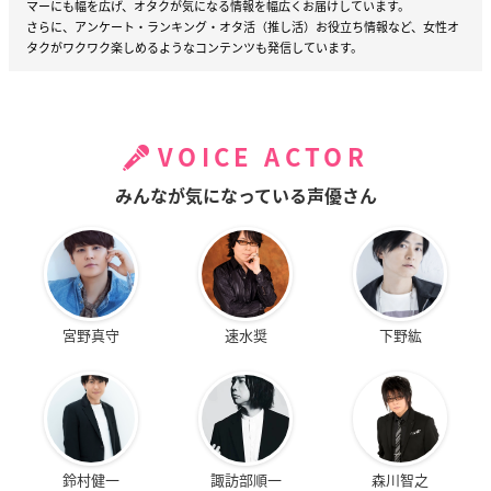
マーにも幅を広げ、オタクが気になる情報を幅広くお届けしています。
さらに、アンケート・ランキング・オタ活（推し活）お役立ち情報など、女性オ
タクがワクワク楽しめるようなコンテンツも発信しています。
VOICE ACTOR
みんなが気になっている声優さん
宮野真守
速水奨
下野紘
鈴村健一
諏訪部順一
森川智之