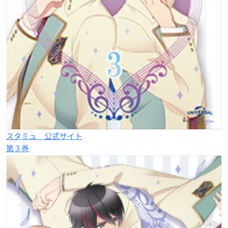
スタミュ 公式サイト
第３巻