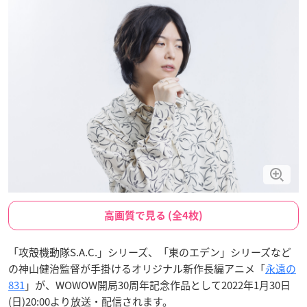
高画質で見る (全4枚)
「攻殻機動隊S.A.C.」シリーズ、「東のエデン」シリーズなど
の神山健治監督が手掛けるオリジナル新作長編アニメ「
永遠の
831
」が、WOWOW開局30周年記念作品として2022年1月30日
(日)20:00より放送・配信されます。