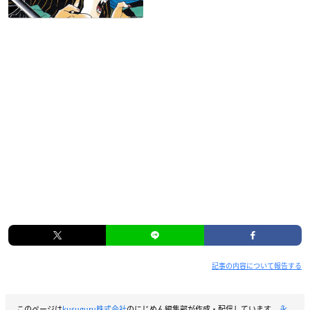
記事の内容について報告する
このページは
kusuguru株式会社
のにじめん編集部が作成・配信しています。
永