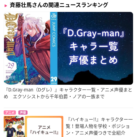
斉藤壮馬さんの関連ニュースランキング
『D.Gray-man（Dグレ）』キャラクター一覧・アニメ声優まと
め エクソシストから千年伯爵・ノアの一族まで
アニメ
声優
『ハイキュー!!』キャラクター一
覧！登場人物を学校・ポジショ
ン・アニメ声優つきで全紹介