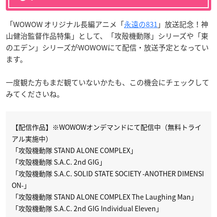
「WOWOW オリジナル長編アニメ「
永遠の831
」放送記念！神
山健治監督作品特集」として、「攻殻機動隊」シリーズや「東
のエデン」シリーズがWOWOWにて配信・放送予定となってい
ます。
一度観た方もまだ観ていないかたも、この機会にチェックして
みてくださいね。
【配信作品】※WOWOWオンデマンドにて配信中（無料トライ
アル実施中）
「攻殻機動隊 STAND ALONE COMPLEX」
「攻殻機動隊 S.A.C. 2nd GIG」
「攻殻機動隊 S.A.C. SOLID STATE SOCIETY -ANOTHER DIMENSI
ON-」
「攻殻機動隊 STAND ALONE COMPLEX The Laughing Man」
「攻殻機動隊 S.A.C. 2nd GIG Individual Eleven」