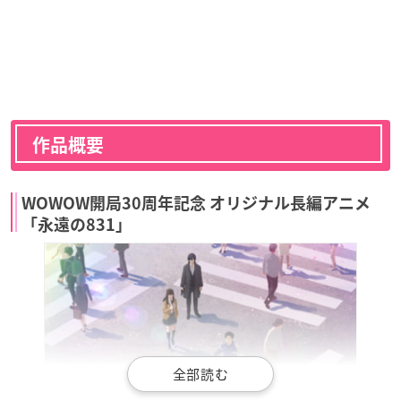
作品概要
WOWOW開局30周年記念 オリジナル長編アニメ
「永遠の831」