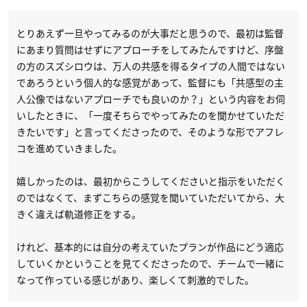
とりあえず一旦やってみるのが大事だと思うので、最初は監督
にあまり質問はせずにアプローチをしてみたんですけど、序盤
の方のスズシロウは、万人の共感を得るタイプの人間ではない
であろうという個人的な感覚があって、監督にも「共感型の主
人公像ではないアプローチでも良いのか？」という内容をお伺
いしたときに、「一度そちらでやってみたのを聞かせていただ
きたいです」と言ってくださったので、そのような形でアフレ
コを進めていきました。
嬉しかったのは、最初からこうしてくださいと指示をいただく
のではなくて、まずこちらの感覚を聞いていただいてから、大
きく違えば軌道修正をする。
けれど、基本的には自分の考えていたプランが作品にどう適応
していくかということを見てくださったので、チームで一緒に
なって作っている感じがあり、楽しくて刺激的でした。