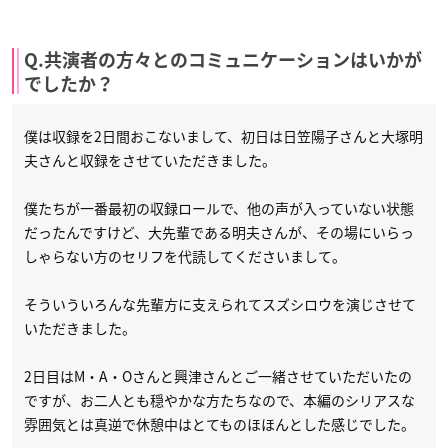
Q.共演者の方々とのコミュニケーションはいかが
でしたか？
僕は収録を2日間おこないまして、初日は日笠陽子さんと大塚明
夫さんと収録をさせていただきました。
僕たちが一番最初の収録ロールで、他の声が入っていない状態
だったんですけど、大先輩である明夫さんが、その場にいらっ
しゃらない方のセリフを代読してくださいまして。
そういういろんな先輩方に支えられてスズシロウを演じさせて
いただきました。
2日目はM・A・Oさんと興津さんとご一緒させていただいたの
ですが、お二人とも穏やかな方たちなので、本編のシリアスな
雰囲気とは真逆で休憩中はとてものほほんとした感じでした。