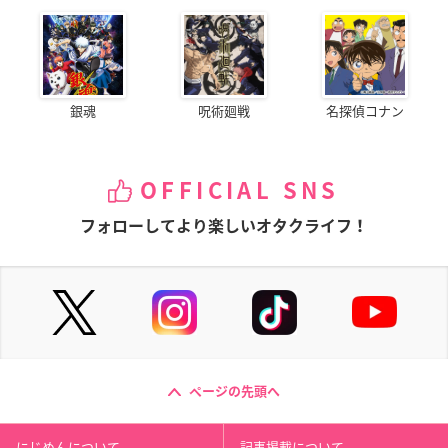
銀魂
呪術廻戦
名探偵コナン
OFFICIAL SNS
フォローしてより楽しいオタクライフ！
ページの先頭へ
にじめんについて
記事掲載について