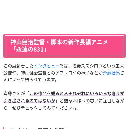
神山健治監督・脚本の新作長編アニメ
「永遠の831」
この度到着した
インタビュー
では、浅野スズシロウという主人
公像や、神山健治監督とのアフレコ時の様子などが
斉藤壮馬
さ
んによって語られています。
斉藤さんが「
この作品を観ると人それぞれにいろいろな考えが
」と語る本作への想いに注目しなが
引き出されるのではないか
ら、ぜひチェックしてみてくださいね。