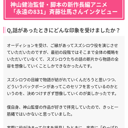
神山健治監督・脚本の新作長編アニメ
「永遠の831」斉藤壮馬さんインタビュー
Q,話があったときにどんな印象を受けましたか？
オーディションを受け、ご縁があってスズシロウ役を演じさせ
ていただいたのですが、最初の段階ではそこまで全体の概略を
いただいていなくて、スズシロウたちの話の断片から物語の全
容を想像していくことしかできなかったんです。
スズシロウの目線で物語が紡がれていくんだろうと思いつつ、
どういうバックボーンがあってこのセリフを言っているのかと
いうのを、決めつけすぎず想像していくのが楽しかったです。
僕自身、神山監督の作品が好きで拝見していたので、きっと一
筋縄ではいかないと思っていました。
実際に役が決まって台本を拝見したときに、率直に「やっぱり