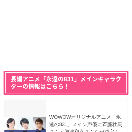
長編アニメ「永遠の831」メインキャラク
ターの情報はこちら！