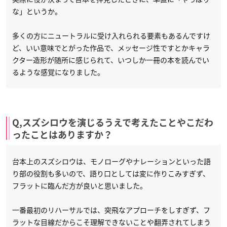
な」というか。
多くの方にニュートラルに受け入れられる要素もあるんですけ
ど、いい意味でとがった作品で、メッセージ性ですとかキャラ
クター造形が随所に感じられて、いつしか一冊の本を読んでい
るような感覚になりました。
Q,スズシロウを演じるうえで考えたことやこだわ
ったことはありますか？
台本上のスズシロウは、モノローグやナレーションといった語
り部の役割も多いので、語り口としては変に作りこみすぎず、
フラットに臨んだ方が良いと思いました。
一番最初のリハーサルでは、突飛なアプローチをしすぎず、フ
ラットな目線だからこそ理解できないことや翻弄されてしまう