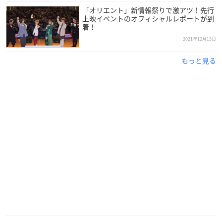
椎名豪
「オリエント」新情報祭りで激アツ！先行
上映イベントのオフィシャルレポートが到
着！
【主題歌】
2021年12月13日
angela
もっと見る
【オープニングテーマ】
カノエラナ
※敬称略