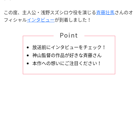
この度、主人公・浅野スズシロウ役を演じる
斉藤壮馬
さんのオ
フィシャル
インタビュー
が到着しました！
Point
放送前にインタビューをチェック！
神山監督の作品が好きな斉藤さん
本作への想いにご注目ください！