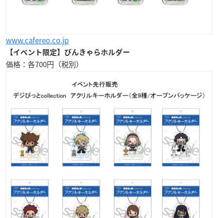
www.cafereo.co.jp
【イベント限定】びんきゃらホルダー
価格：各700円（税別）