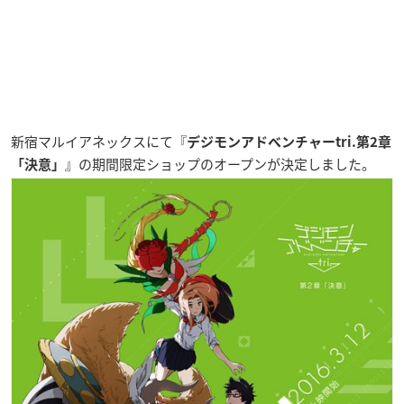
新宿マルイアネックスにて『
デジモンアドベンチャーtri.第2章
』の
期間限定ショップ
のオープンが決定しました。
「決意」