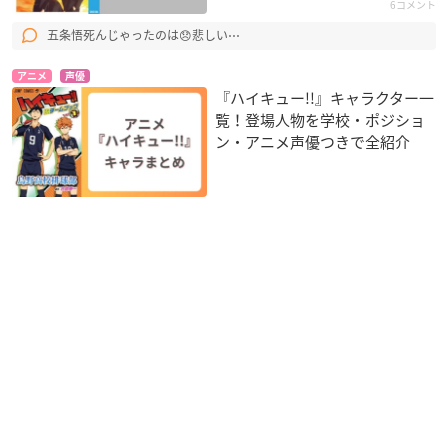
6コメント
五条悟死んじゃったのは😞悲しい⋯
アニメ
声優
『ハイキュー!!』キャラクター一
覧！登場人物を学校・ポジショ
ン・アニメ声優つきで全紹介