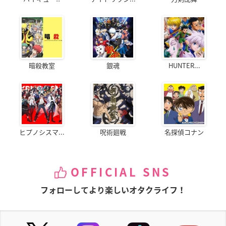
暗殺教室
銀魂
HUNTER...
ヒプノシスマ...
呪術廻戦
名探偵コナン
OFFICIAL SNS
フォローしてより楽しいオタクライフ！