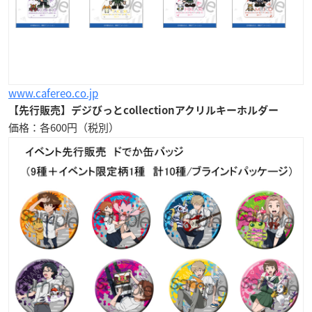
www.cafereo.co.jp
【先行販売】デジびっとcollectionアクリルキーホルダー
価格：各600円（税別）