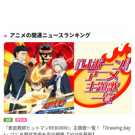
アニメの関連ニュースランキング
話題
アニメ
『家庭教師ヒットマンREBORN!』主題歌一覧！「Drawing day
s」はじめ歴代楽曲を完全網羅【2026年最新】