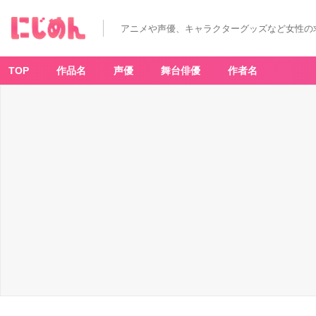
アニメや声優、キャラクターグッズなど女性の
TOP
作品名
声優
舞台俳優
作者名