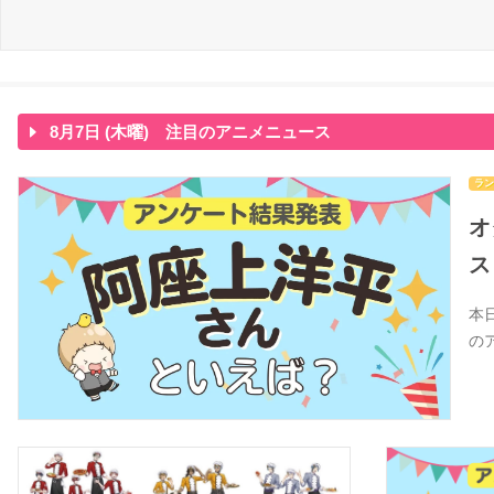
8月7日 (木曜) 注目のアニメニュース
ラン
オ
ス
本
の