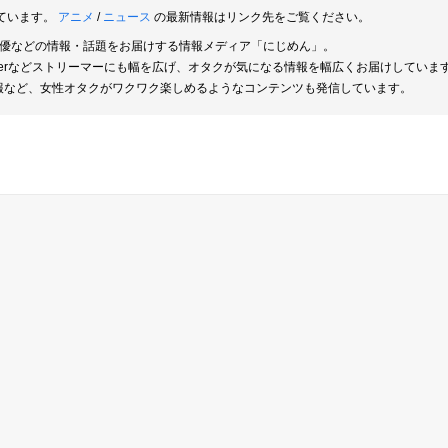
ています。
アニメ
/
ニュース
の最新情報はリンク先をご覧ください。
俳優などの情報・話題をお届けする情報メディア「にじめん」。
berなどストリーマーにも幅を広げ、オタクが気になる情報を幅広くお届けしていま
報など、女性オタクがワクワク楽しめるようなコンテンツも発信しています。