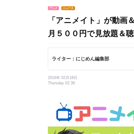
アニメ
ニュース
「アニメイト」が動画
月５００円で見放題＆聴
ライター：にじめん編集部
2016年 02月18日
Thursday 02:39