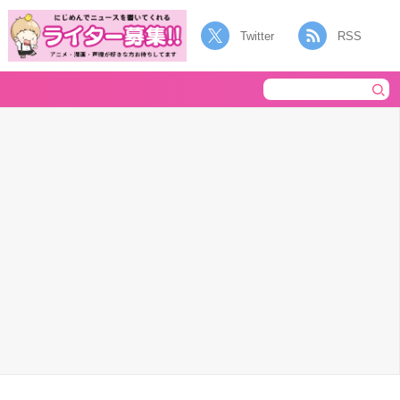
Twitter
RSS