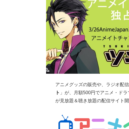
アニメグッズの販売や、ラジオ配信
ト
」が、月額500円でアニメ・ド
が
見放題＆聴き放題
の配信サイト開