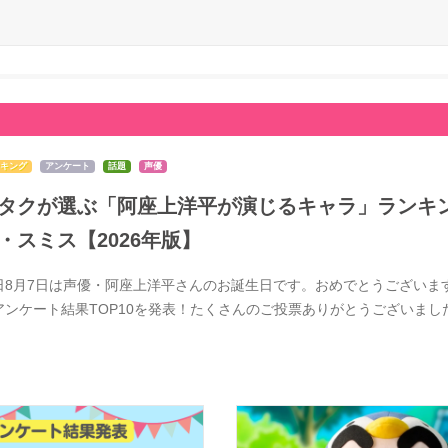
キング
アンケート
話題
声優
タクが選ぶ「阿座上洋平が演じるキャラ」ランキン
・スミス【2026年版】
日8月7日は声優・阿座上洋平さんのお誕生日です。おめでとうございま
アンケート結果TOP10を発表！たくさんのご投票ありがとうございま