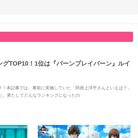
グTOP10！1位は『バーンブレイバーン』ルイ
す！本記事では、事前に実施していた「阿座上洋平さんといえば？」
した。果たしてどんなランキングになったの