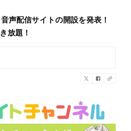
＆音声配信サイトの開設を発表！
き放題！