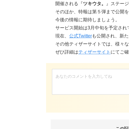
開催される『
ツキウタ。
』ステージ
そのほか、特報は第５弾まで公開を
今後の情報に期待しましょう。
サービス開始は3月中旬
を予定され
現在、
公式Twitter
も公開され、新た
その他ティザーサイトでは、様々な
ぜひ詳細は
ティザーサイト
にてご確
この記