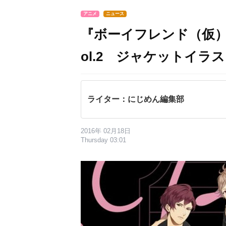
アニメ
ニュース
『ボーイフレンド（仮
ol.2 ジャケットイラ
ライター：にじめん編集部
2016年 02月18日
Thursday 03:01