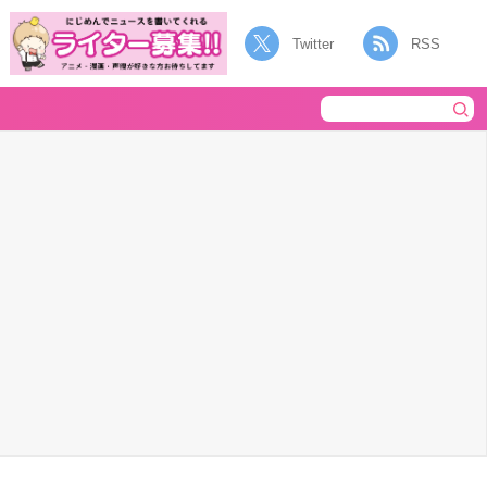
Twitter
RSS