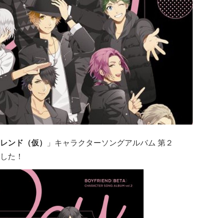
レンド（仮）
」キャラクターソングアルバム 第２
した！