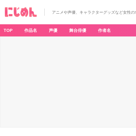
アニメや声優、キャラクターグッズなど女性の
TOP
作品名
声優
舞台俳優
作者名