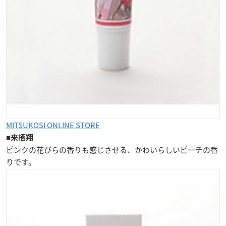
MITSUKOSI ONLINE STORE
■
来栖翔
ピンクの花びらの香りも感じさせる、かわいらしい
ピーチの香
り
です。