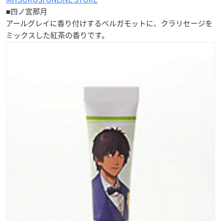
■四ノ宮那月
アールグレイに香り付けするベルガモットに、クラリセージを
ミックスした
紅茶の香り
です。