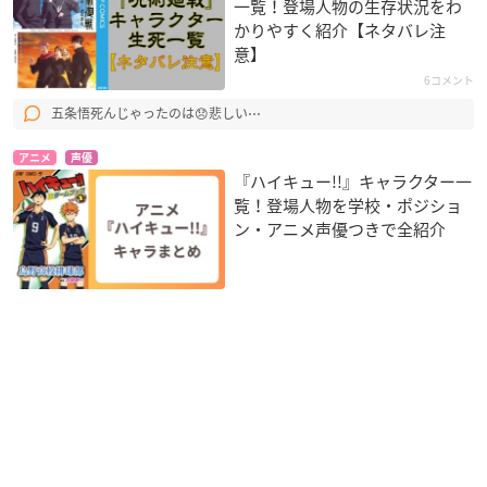
一覧！登場人物の生存状況をわ
かりやすく紹介【ネタバレ注
意】
6コメント
五条悟死んじゃったのは😞悲しい⋯
アニメ
声優
『ハイキュー!!』キャラクター一
覧！登場人物を学校・ポジショ
ン・アニメ声優つきで全紹介