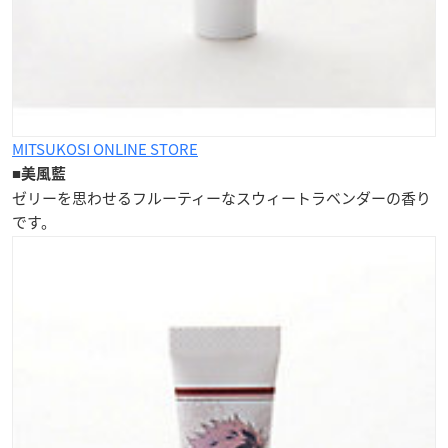
MITSUKOSI ONLINE STORE
■
美風藍
ゼリーを思わせるフルーティーな
スウィートラベンダーの香り
です。