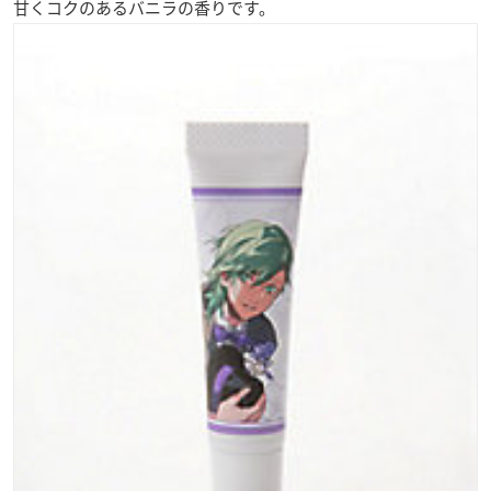
甘くコクのある
バニラの香り
です。