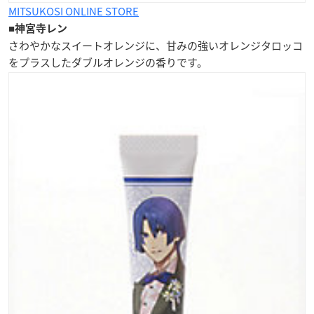
MITSUKOSI ONLINE STORE
■
神宮寺レン
さわやかなスイートオレンジに、甘みの強いオレンジタロッコ
をプラスした
ダブルオレンジの香り
です。