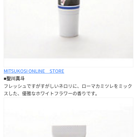
MITSUKOSI ONLINE STORE
■
聖川真斗
フレッシュですがすがしいネロリに、ローマカミツレをミック
スした、優雅な
ホワイトフラワーの香り
です。