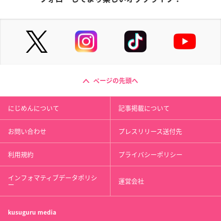
ページの先頭へ
にじめんについて
記事掲載について
お問い合わせ
プレスリリース送付先
利用規約
プライバシーポリシー
インフォマティブデータポリシ
運営会社
ー
kusuguru
media