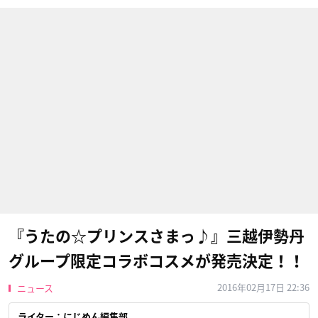
『うたの☆プリンスさまっ♪』三越伊勢丹
グループ限定コラボコスメが発売決定！！
2016年02月17日 22:36
ニュース
ライター：にじめん編集部