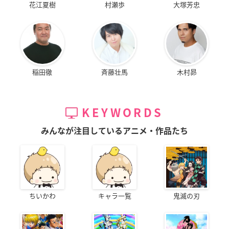
花江夏樹
村瀬歩
大塚芳忠
稲田徹
斉藤壮馬
木村昴
KEYWORDS
みんなが注目しているアニメ・作品たち
ちいかわ
キャラ一覧
鬼滅の刃