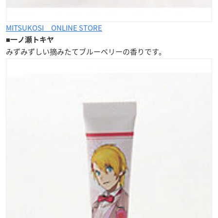
MITSUKOSI ONLINE STORE
■
一ノ瀬トキヤ
みずみずしい摘みたて
ブルーベリーの香り
です。