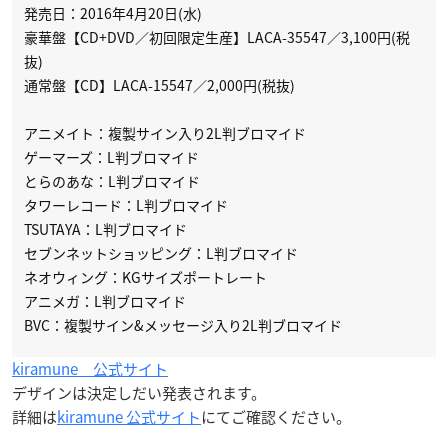
発売日：2016年4月20日(水)
豪華盤【CD+DVD／初回限定生産】LACA-35547／3,100円(税
抜)
通常盤【CD】LACA-15547／2,000円(税抜)
アニメイト：複製サイン入り2L判ブロマイド
ゲーマーズ：L判ブロマイド
とらのあな：L判ブロマイド
タワーレコード：L判ブロマイド
TSUTAYA：L判ブロマイド
セブンネットショッピング：L判ブロマイド
ネオウィング：KGサイズポートレート
アニメガ：L判ブロマイド
BVC：複製サイン&メッセージ入り2L判ブロマイド
kiramune 公式サイト
デザインは決定しだい発表されます。
詳細は
kiramune 公式サイト
にてご確認ください。