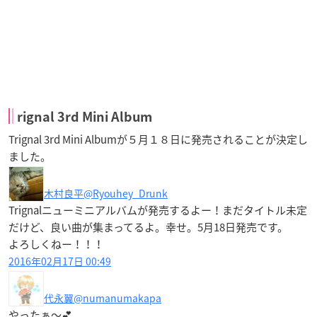
rignal 3rd Mini Album
Trignal 3rd Mini Albumが５月１８日に発売されることが決定し
ました。
木村良平
@Ryouhey_Drunk
Trignalニューミニアルバムが発売するよー！まだタイトル未定
だけど、良い曲が集まってるよ。幸せ。5月18日発売です。
よろしくねー！！！
2016年02月17日 00:49
代永翼
@numanumakapa
やったぁ〜💕