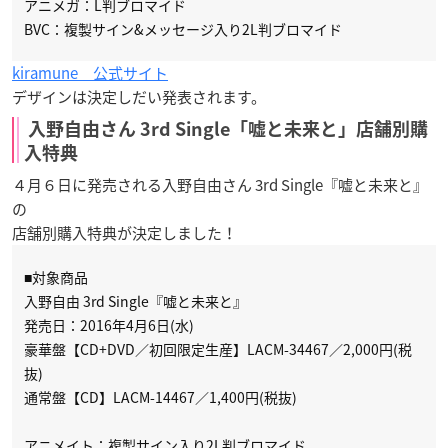
アニメガ：L判ブロマイド
BVC：複製サイン&メッセージ入り2L判ブロマイド
kiramune 公式サイト
デザインは決定しだい発表されます。
入野自由さん 3rd Single「嘘と未来と」店舗別購
入特典
４月６日に発売される入野自由さん 3rd Single『嘘と未来と』
の
店舗別購入特典が決定しました！
■対象商品
入野自由 3rd Single『嘘と未来と』
発売日：2016年4月6日(水)
豪華盤【CD+DVD／初回限定生産】LACM-34467／2,000円(税
抜)
通常盤【CD】LACM-14467／1,400円(税抜)
アニメイト：複製サイン入り2L判ブロマイド