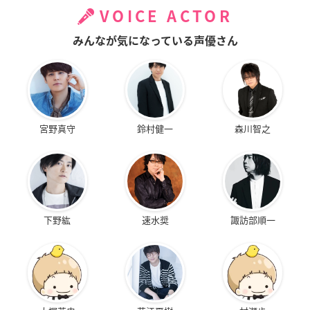
VOICE ACTOR
みんなが気になっている声優さん
宮野真守
鈴村健一
森川智之
下野紘
速水奨
諏訪部順一