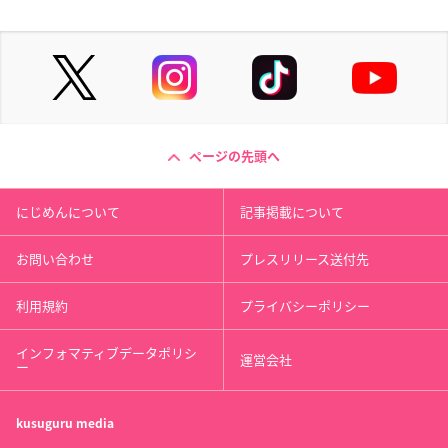
ページの先頭へ
にじめんについて
記事掲載について
お問い合わせ
プレスリリース送付先
利用規約
プライバシーポリシー
インフォマティブデータポリシ
運営会社
ー
kusuguru
media