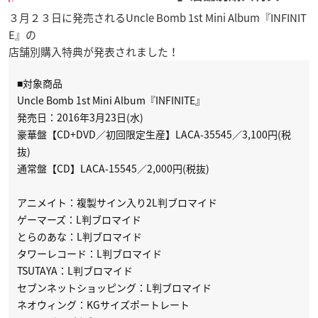
３月２３日に発売されるUncle Bomb 1st Mini Album『INFINIT
E』の
店舗別購入特典が発表されました！
■対象商品
Uncle Bomb 1st Mini Album『INFINITE』
発売日：2016年3月23日(水)
豪華盤【CD+DVD／初回限定生産】LACA-35545／3,100円(税
抜)
通常盤【CD】LACA-15545／2,000円(税抜)
アニメイト：複製サイン入り2L判ブロマイド
ゲーマーズ：L判ブロマイド
とらのあな：L判ブロマイド
タワーレコード：L判ブロマイド
TSUTAYA：L判ブロマイド
セブンネットショッピング：L判ブロマイド
ネオウィング：KGサイズポートレート