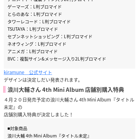
ゲーマーズ：L判ブロマイド
とらのあな：L判ブロマイド
タワーレコード：L判ブロマイド
TSUTAYA：L判ブロマイド
セブンネットショッピング：L判ブロマイド
ネオウィング：L判ブロマイド
アニメガ：L判ブロマイド
BVC：複製サイン&メッセージ入り2L判ブロマイド
kiramune 公式サイト
デザインは決定しだい発表されます。
浪川大輔さん 4th Mini Album 店舗別購入特典
４月２０日発売予定の浪川大輔さん 4th Mini Album『タイトル
未定』の
店舗別購入特典が決定しました！
■対象商品
浪川大輔 4th Mini Album『タイトル未定』