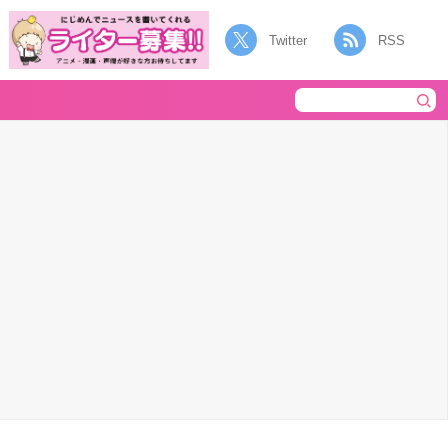
Twitter
RSS