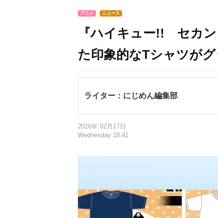
アニメ
ニュース
『ハイキュー!! セカ
た印象的なTシャツがグ
ライター：にじめん編集部
2016年 02月17日
Wednesday 18:41