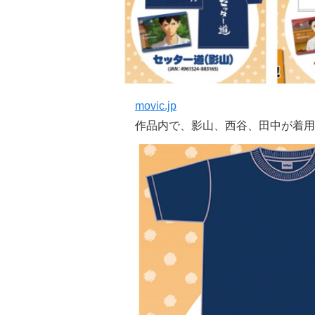
movic.jp
作品内で、影山、西谷、田中が着用