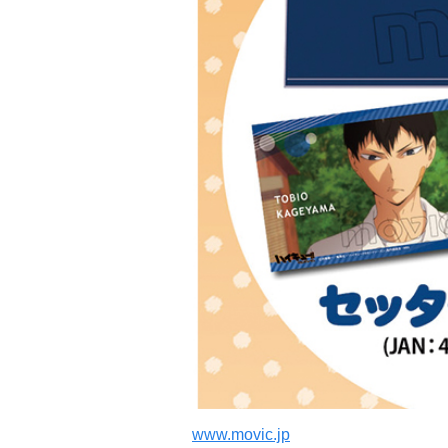
www.movic.jp