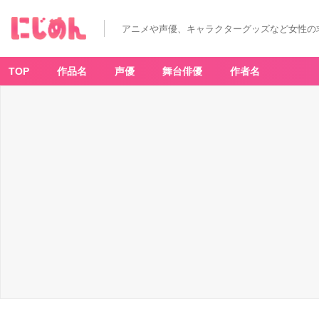
アニメや声優、キャラクターグッズなど女性の
TOP
作品名
声優
舞台俳優
作者名