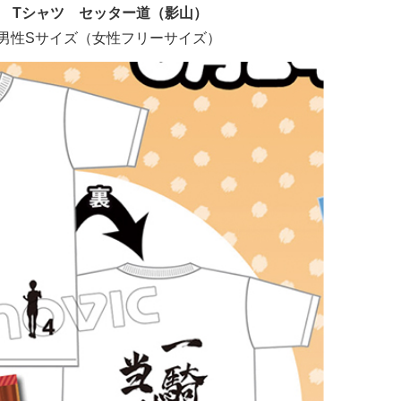
』 Tシャツ セッター道（影山）
：男性Sサイズ（女性フリーサイズ）