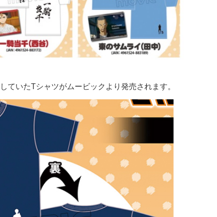
していたTシャツがムービックより発売されます。