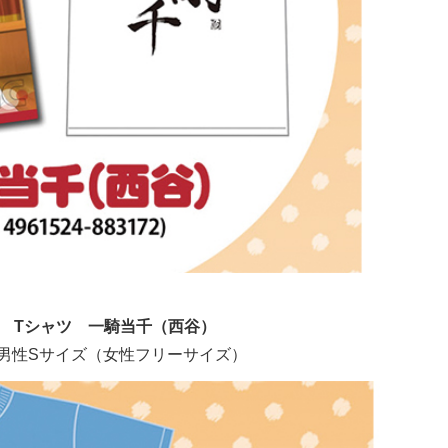
』 Tシャツ 一騎当千（西谷）
：男性Sサイズ（女性フリーサイズ）