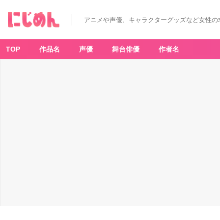
アニメや声優、キャラクターグッズなど女性の
TOP
作品名
声優
舞台俳優
作者名