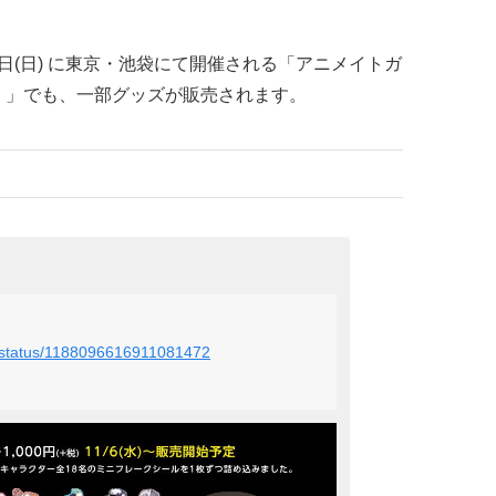
月10日(日) に東京・池袋にて開催される「アニメイトガ
F）」でも、一部グッズが販売されます。
le/status/1188096616911081472