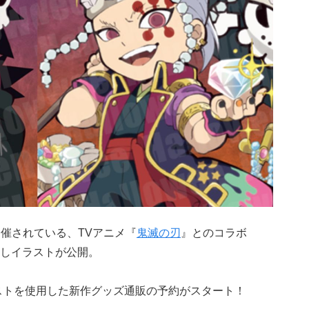
月より開催されている、TVアニメ『
鬼滅の刃
』とのコラボ
しイラストが公開。
、本イラストを使用した新作グッズ通販の予約がスタート！