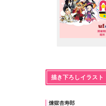
描き下ろしイラスト
煉獄杏寿郎