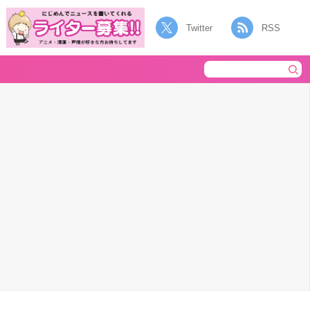
Twitter
RSS