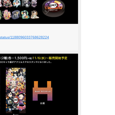
le/status/1188096033768628224