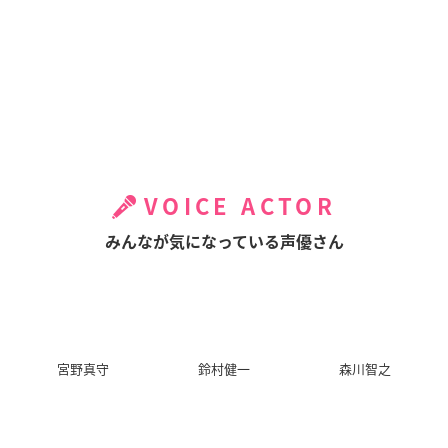
VOICE ACTOR
みんなが気になっている声優さん
宮野真守
鈴村健一
森川智之