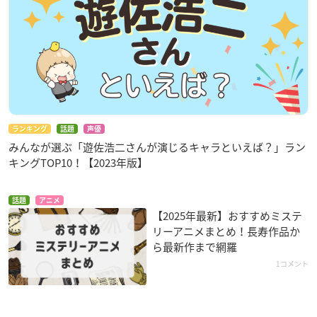
ランキング
話題
声優
みんなが選ぶ「遊佐浩二さんが演じるキャラといえば？」ラン
キングTOP10！【2023年版】
話題
アニメ
【2025年最新】おすすめミステ
リーアニメまとめ！長寿作品か
ら最新作まで網羅
1コメント