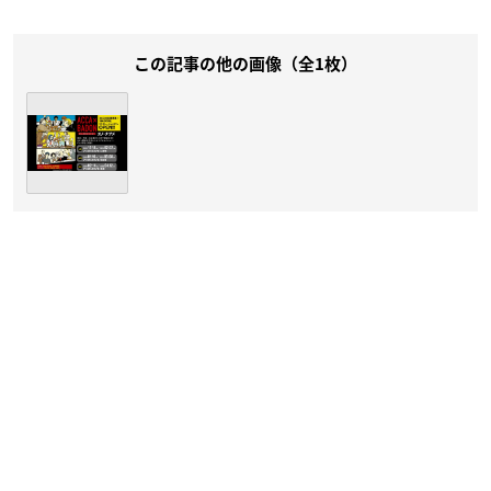
この記事の他の画像（全1枚）