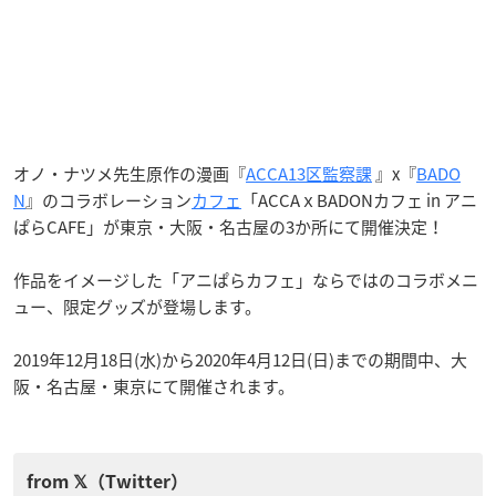
オノ・ナツメ先生原作の漫画『
ACCA13区監察課
』x『
BADO
N
』のコラボレーション
カフェ
「ACCAｘBADONカフェ in アニ
ぱらCAFE」が東京・大阪・名古屋の3か所にて開催決定！
作品をイメージした「アニぱらカフェ」ならではのコラボメニ
ュー、限定グッズが登場します。
2019年12月18日(水)から2020年4月12日(日)までの期間中、大
阪・名古屋・東京にて開催されます。