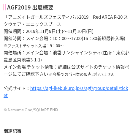
AGF2019 出展概要
「アニメイトガールズフェスティバル2019」Red AREA R-20 ス
クウェア・エニックスブース
開催期間：2019年11月9日(土)～11月10日(日)
開催時間：メイン会場：10：00～17:00(16：30新規最終入場)
※ファストチケット入場：9：00～
開催場所：メイン会場：池袋サンシャインシティ(住所：東京都
豊島区東池袋3-1-1)
メイン会場 チケット情報：詳細は公式サイトのチケット情報ペ
ージにてご確認下さい
※会場での当日券の販売は行いません
公式サイト：
https://agf-ikebukuro.jp/s/agf/group/detail/tick
et
© Natsume Ono/SQUARE ENIX
関連記事