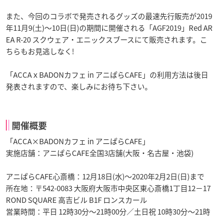
また、今回のコラボで発売されるグッズの最速先行販売が2019
年11月9(土)～10日(日)の期間に開催される「AGF2019」Red AR
EA R-20 スクウェア・エニックスブースにて販売されます。こ
ちらもお見逃しなく!
「ACCAｘBADONカフェ in アニぱらCAFE」の利用方法は後日
発表されますので、楽しみにお待ち下さい。
開催概要
「ACCA×BADONカフェ in アニぱらCAFE」
実施店舗：アニぱらCAFE全国3店舗(大阪・名古屋・池袋)
アニぱらCAFE心斎橋：12月18日(水)～2020年2月2日(日)まで
所在地：〒542-0083 大阪府大阪市中央区東心斎橋1丁目12−17
ROND SQUARE 高吉ビル B1F ロンスカール
営業時間：平日 12時30分～21時00分／土日祝 10時30分～21時