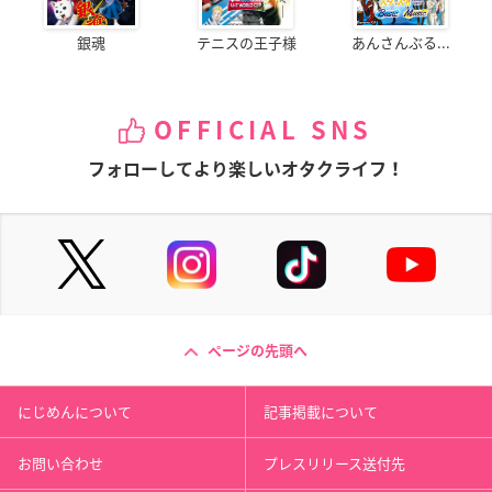
銀魂
テニスの王子様
あんさんぶる...
OFFICIAL SNS
フォローしてより楽しいオタクライフ！
ページの先頭へ
にじめんについて
記事掲載について
お問い合わせ
プレスリリース送付先