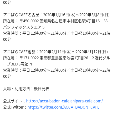
00分
アニぱらCAFE名古屋：2020年1月16日(木)～2020年3月8日(日)
所在地： 〒450-0002 愛知県名古屋市中村区名駅4丁目16−33
パシフィックスクエア 5F
営業時間：平日 12時30分～21時00分／土日祝 10時00分～21時
00分
アニぱらCAFE池袋：2020年2月14日(金)～2020年4月12日(日)
所在地： 〒171-0022 東京都豊島区南池袋1丁目26−2 近代グル
ープBLD 3号館 7F
営業時間：平日 12時30分～22時00分／土日祝 10時30分～22時
00分
入場・利用方法：後日発表
公式サイト：
https://acca-badon-cafe.anipara-cafe.com/
公式Twitter：
https://twitter.com/ACCA_BADON_CAFE