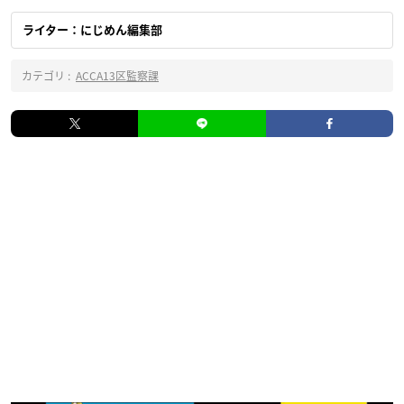
ライター：にじめん編集部
カテゴリ :
ACCA13区監察課