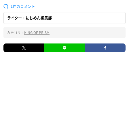
1
ライター：にじめん編集部
カテゴリ :
KING OF PRISM