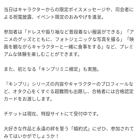
当日はキャラクターからの限定ボイスメッセージや、司会者に
よる祝電披露、イベント限定のおみやげを進呈。
参加者は「ドレスや振り袖など普段着ない服装ができる」「ア
ニメのグッズとともに、フォトジェニックな写真を撮る」「映
画を観ながらキャラクターと一緒に食事をする」など、プレミ
アムな体験を楽しむことができます。
また、初となる「キンプリミニ検定」も実施。
『キンプリ』シリーズの内容やキャラクターのプロフィールな
ど、オタク心をくすぐる超難問も出題し、合格者には合格認定
カードをお渡しします。
チケットは現在、特設サイトにて受付中です。
大好きな作品と永遠の絆を誓う「婚約式」にぜひ、参加されて
みてはいかがでしょうか！