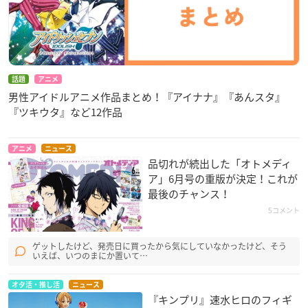
話題
アニメ
男性アイドルアニメ作品まとめ！『アイナナ』『あんスタ』
『ツキウタ』など12作品
アニメ
ニュース
品切れが続出した「オトメディ
ア」6月号の重版が決定！これが
最後のチャンス！
5コメント
ゲットしたけど、発売日に買ったから気にしていなかったけど、そう
いえば、いつのまにか置いて…
オタ活・推し活
ニュース
『キンプリ』速水ヒロのフィギ