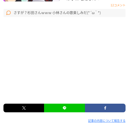
12コメント
さすが？杉田さんｗｗｗ 小林さんの歌楽しみだ(*´ω｀*)
記事の内容について報告する