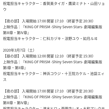
祝電担当キャラクター：香賀美タイガ・鷹梁ミナト・山田リョ
ウ
【夜の部】 入場開始 17:00 開宴 17:10 （終宴予定 20:30）
上映作品：『KING OF PRISM -Shiny Seven Stars- 劇場編集版
第III章・第IV章』
祝電担当キャラクター：仁科カヅキ・涼野ユウ・如月ルヰ
2020年3月7日（土）
【昼の部】 入場開始 12:00 開宴 12:10 （終宴予定 15:30）
上映作品：『KING OF PRISM -Shiny Seven Stars- 劇場編集版
第I章・第II章』
祝電担当キャラクター：神浜コウジ・十王院カケル・池袋エィ
ス
【夜の部】 入場開始 17:00 開宴 17:10 （終宴予定 20:30）
上映作品：『KING OF PRISM -Shiny Seven Stars- 劇場編集版
第III章・第IV章』
祝電担当キャラクター：速水ヒロ・西園寺レオ・大和アレクサ