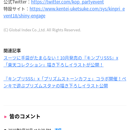
公式Twitter：
https://twitter.com/kop_partyevent
特設サイト：
https://www.kentei-uketsuke.com/sys/kinpri_e
vent18/shiny-engage
(C) Global Index Co.,Ltd. All Rights Reserved.
関連記事
スーツに手袋がたまらない！10月発売の『キンプリSSS』x
「楽天コレクション」描き下ろしイラストが公開！
『キンプリSSS』x「プリズムストーンカフェ」コラボ開催！ペ
ンキで遊ぶプリズムスタァの描き下ろしイラスト公開
皆のコメント
2019年9月29日 at 9:38 PM
返信