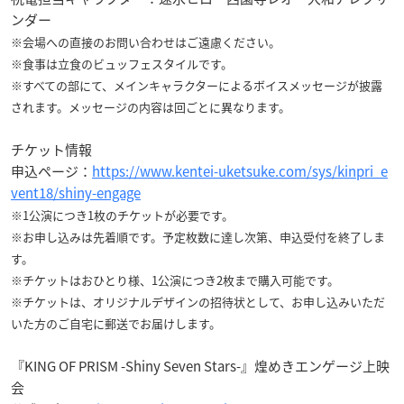
ンダー
※会場への直接のお問い合わせはご遠慮ください。
※食事は立食のビュッフェスタイルです。
※すべての部にて、メインキャラクターによるボイスメッセージが披露
されます。メッセージの内容は回ごとに異なります。
チケット情報
申込ページ：
https://www.kentei-uketsuke.com/sys/kinpri_e
vent18/shiny-engage
※1公演につき1枚のチケットが必要です。
※お申し込みは先着順です。予定枚数に達し次第、申込受付を終了しま
す。
※チケットはおひとり様、1公演につき2枚まで購入可能です。
※チケットは、オリジナルデザインの招待状として、お申し込みいただ
いた方のご自宅に郵送でお届けします。
『KING OF PRISM -Shiny Seven Stars-』煌めきエンゲージ上映
会