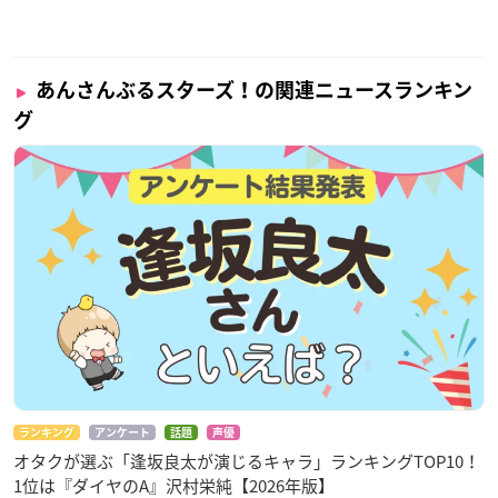
あんさんぶるスターズ！の関連ニュースランキン
グ
ランキング
アンケート
話題
声優
オタクが選ぶ「逢坂良太が演じるキャラ」ランキングTOP10！
1位は『ダイヤのA』沢村栄純【2026年版】