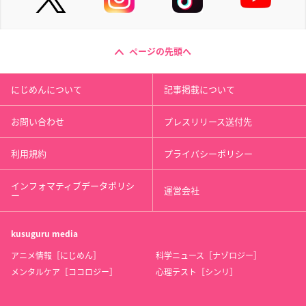
ページの先頭へ
にじめんについて
記事掲載について
お問い合わせ
プレスリリース送付先
利用規約
プライバシーポリシー
インフォマティブデータポリシ
運営会社
ー
kusuguru
media
アニメ情報［にじめん］
科学ニュース［ナゾロジー］
メンタルケア［ココロジー］
心理テスト［シンリ］