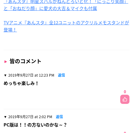
『あんスタ』明星スバルがねんどろいど化！「にっこり笑顔」
と「おねだり顔」に愛犬の大吉＆マイクも付属
TVアニメ『あんスタ』全12ユニットのアクリルメモスタンドが
登場！
皆のコメント
2019年9月27日 at 12:23 PM
返信
めっちゃ楽しみ！
0
2019年9月27日 at 2:02 PM
返信
PC版は！！の方ないのかな～？