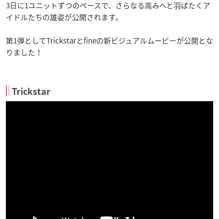
3日に1ユニットずつのペースで、さらなる高みへと羽ばたくア
イドルたちの雄姿が公開されます。
第1弾としてTrickstarとfineの新ビジュアルムービーが公開とな
りました！
Trickstar