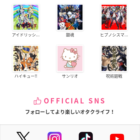
アイドリッシ...
銀魂
ヒプノシスマ...
ハイキュー!!
サンリオ
呪術廻戦
OFFICIAL SNS
フォローしてより楽しいオタクライフ！