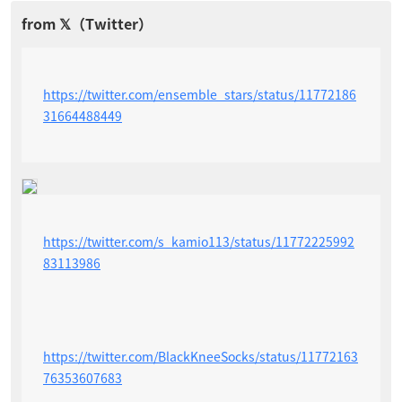
https://twitter.com/ensemble_stars/status/11772186
31664488449
https://twitter.com/s_kamio113/status/11772225992
83113986
https://twitter.com/BlackKneeSocks/status/11772163
76353607683