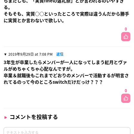
らまだしも、「実質fineの返礼祭」とか言われるのいやすぎ
る。
そもそも、実質○○といったところで実際は違うんだから勝手
に実質とか言わないで欲しい。
0
2019年9月29日 at 7:08 PM
返信
3年生が卒業したらメンバーが一人になってしまう紅月とヴァ
ルがめちゃくちゃ心配なんですが。
卒業＆就職後もこれまでどおりのメンバーで活動するが明言さ
れてるのって今のところswitchだけだっけ？？？
0
コメントを投稿する