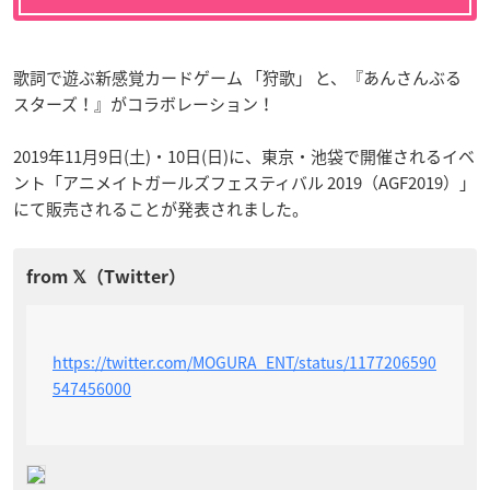
歌詞で遊ぶ新感覚カードゲーム 「狩歌」 と、『あんさんぶる
スターズ！』がコラボレーション！
2019年11月9日(土)・10日(日)に、東京・池袋で開催されるイベ
ント「アニメイトガールズフェスティバル 2019（AGF2019）」
にて販売されることが発表されました。
https://twitter.com/MOGURA_ENT/status/1177206590
547456000