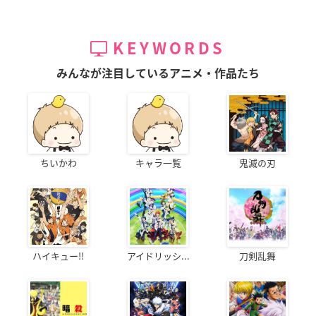
KEYWORDS
みんなが注目しているアニメ・作品たち
ちいかわ
キャラ一覧
鬼滅の刃
ハイキュー!!
アイドリッシ...
刀剣乱舞