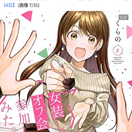
16日】
(画像 7/31)
7/31