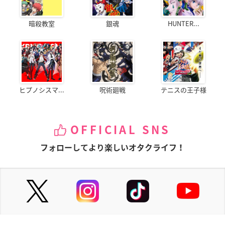
暗殺教室
銀魂
HUNTER...
ヒプノシスマ...
呪術廻戦
テニスの王子様
OFFICIAL SNS
フォローしてより楽しいオタクライフ！