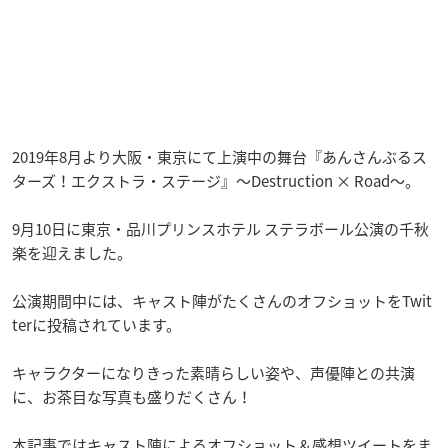
2019年8月より大阪・東京にて上演中の舞台『あんさんぶるス
ターズ！エクストラ・ステージ』～Destruction × Road～。
9月10日に東京・品川プリンスホテル ステラボール公演の千秋
楽を迎えました。
公演期間中には、キャスト陣がたくさんのオフショットをTwit
terに投稿されています。
キャラクターになりきった素晴らしい姿や、声優陣との共演
に、お茶目な写真も盛りだくさん！
本記事ではキャスト陣によるオフショット＆感想ツイートをま