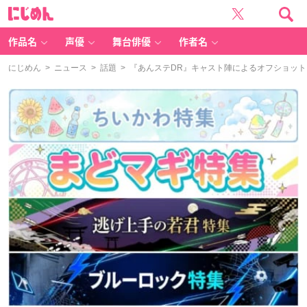
に
じ
め
ん
作品名
声優
舞台俳優
作者名
にじめん
>
ニュース
>
話題
> 『あんステDR』キャスト陣によるオフショッ