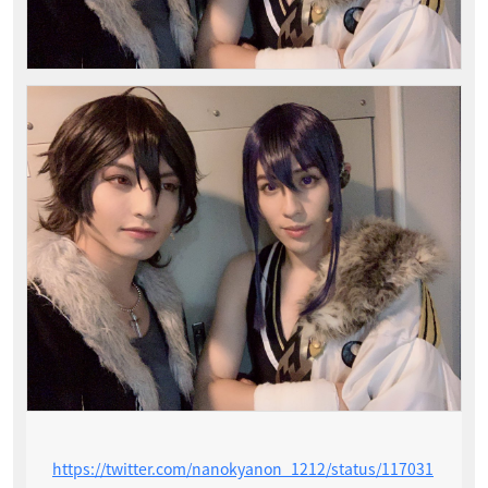
https://twitter.com/nanokyanon_1212/status/117031