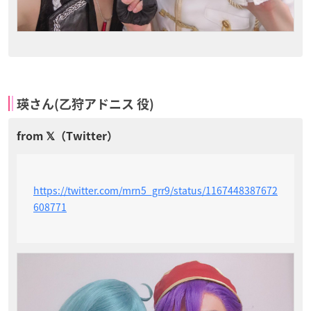
瑛さん(乙狩アドニス 役)
https://twitter.com/mrn5_grr9/status/1167448387672
608771