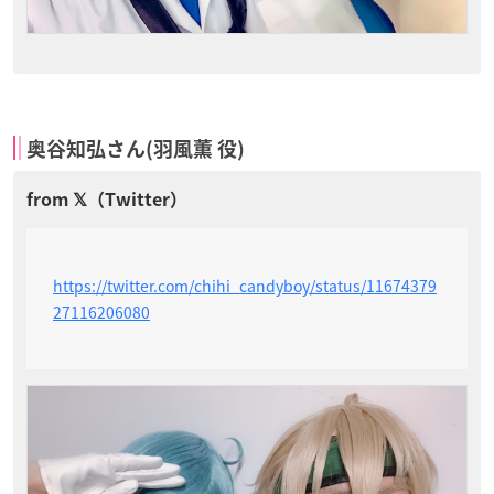
奥谷知弘さん(羽風薫 役)
https://twitter.com/chihi_candyboy/status/11674379
27116206080