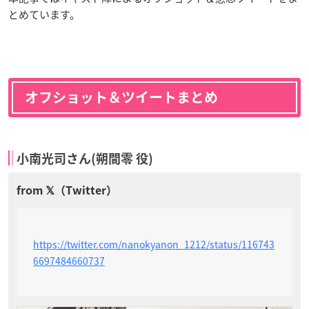
とめています。
オフショット＆ツイートまとめ
小南光司さん(朔間零 役)
https://twitter.com/nanokyanon_1212/status/116743
6697484660737