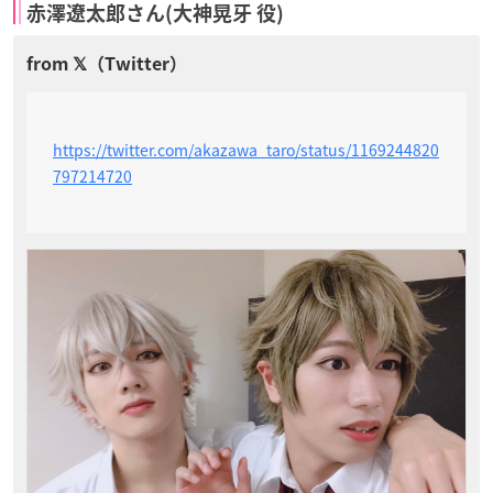
赤澤遼太郎さん(大神晃牙 役)
https://twitter.com/akazawa_taro/status/1169244820
797214720