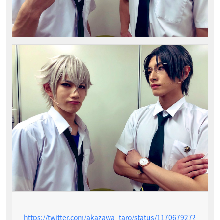
https://twitter.com/akazawa_taro/status/1170679272