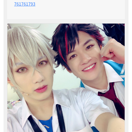
761761793