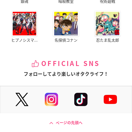
銀魂
暗殺教室
呪術廻戦
ヒプノシスマ...
名探偵コナン
忍たま乱太郎
OFFICIAL SNS
フォローしてより楽しいオタクライフ！
ページの先頭へ