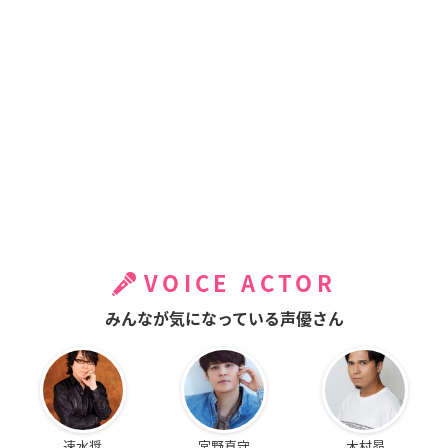
VOICE ACTOR
みんなが気になっている声優さん
速水奨
宮野真守
木村昴