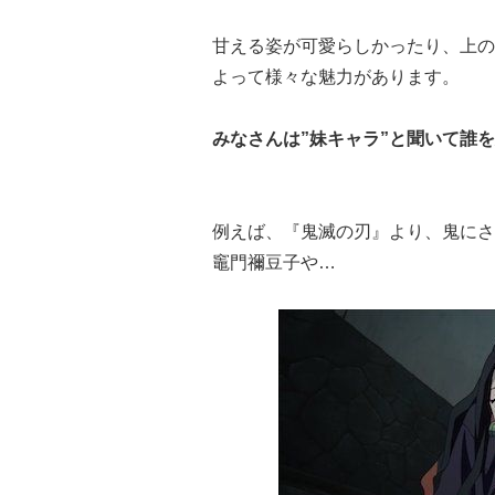
甘える姿が可愛らしかったり、上の
よって様々な魅力があります。
みなさんは”妹キャラ”と聞いて誰
例えば、『鬼滅の刃』より、鬼にさ
竈門禰豆子や…