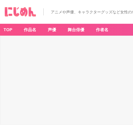
アニメや声優、キャラクターグッズなど女性の
TOP
作品名
声優
舞台俳優
作者名