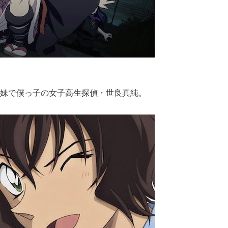
妹で僕っ子の女子高生探偵・世良真純。