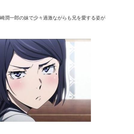
崎潤一郎の妹で少々過激ながらも兄を愛する姿が