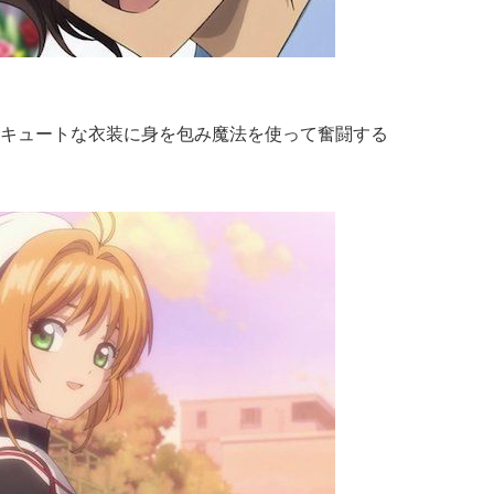
キュートな衣装に身を包み魔法を使って奮闘する