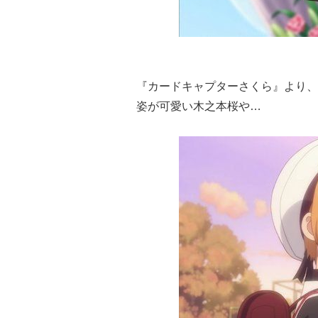
『カードキャプターさくら』より、
姿が可愛い木之本桜や…