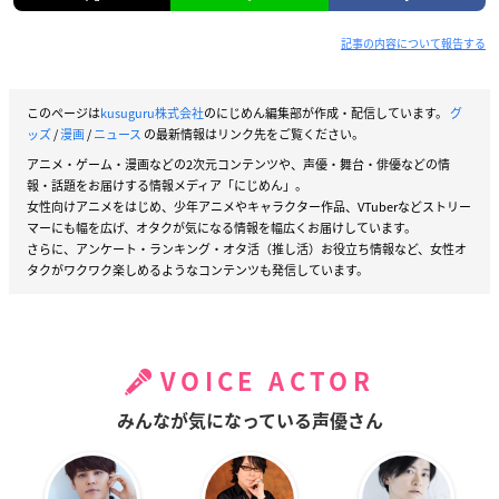
記事の内容について報告する
このページは
kusuguru株式会社
のにじめん編集部が作成・配信しています。
グ
ッズ
/
漫画
/
ニュース
の最新情報はリンク先をご覧ください。
アニメ・ゲーム・漫画などの2次元コンテンツや、声優・舞台・俳優などの情
報・話題をお届けする情報メディア「にじめん」。
女性向けアニメをはじめ、少年アニメやキャラクター作品、VTuberなどストリー
マーにも幅を広げ、オタクが気になる情報を幅広くお届けしています。
さらに、アンケート・ランキング・オタ活（推し活）お役立ち情報など、女性オ
タクがワクワク楽しめるようなコンテンツも発信しています。
VOICE ACTOR
みんなが気になっている声優さん