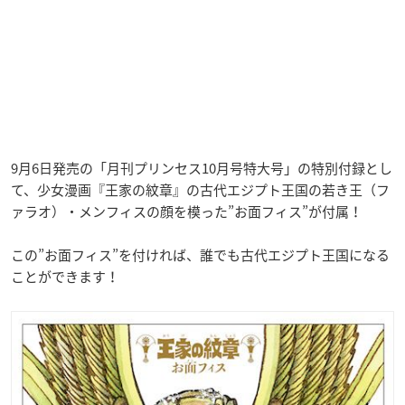
9月6日発売の「月刊プリンセス10月号特大号」の特別付録とし
て、少女漫画『王家の紋章』の古代エジプト王国の若き王（フ
ァラオ）・メンフィスの顔を模った”お面フィス”が付属！
この”お面フィス”を付ければ、誰でも古代エジプト王国になる
ことができます！