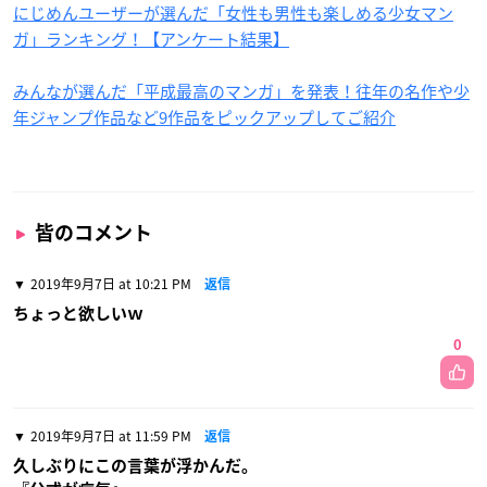
にじめんユーザーが選んだ「女性も男性も楽しめる少女マン
ガ」ランキング！【アンケート結果】
みんなが選んだ「平成最高のマンガ」を発表！往年の名作や少
年ジャンプ作品など9作品をピックアップしてご紹介
皆のコメント
2019年9月7日 at 10:21 PM
返信
ちょっと欲しいｗ
0
2019年9月7日 at 11:59 PM
返信
久しぶりにこの言葉が浮かんだ。