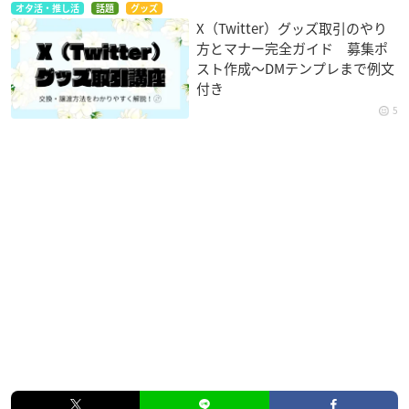
オタ活・推し活
話題
グッズ
X（Twitter）グッズ取引のやり
方とマナー完全ガイド 募集ポ
スト作成〜DMテンプレまで例文
付き
5