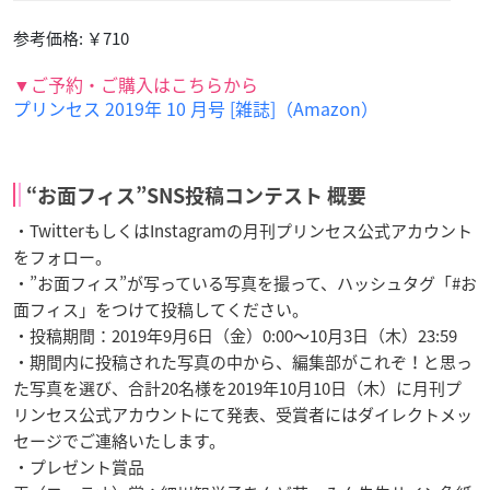
参考価格: ￥710
▼ご予約・ご購入はこちらから
プリンセス 2019年 10 月号 [雑誌]（Amazon）
“お面フィス”SNS投稿コンテスト 概要
・TwitterもしくはInstagramの月刊プリンセス公式アカウント
をフォロー。
・”お面フィス”が写っている写真を撮って、ハッシュタグ「#お
面フィス」をつけて投稿してください。
・投稿期間：2019年9月6日（金）0:00～10月3日（木）23:59
・期間内に投稿された写真の中から、編集部がこれぞ！と思っ
た写真を選び、合計20名様を2019年10月10日（木）に月刊プ
リンセス公式アカウントにて発表、受賞者にはダイレクトメッ
セージでご連絡いたします。
・プレゼント賞品