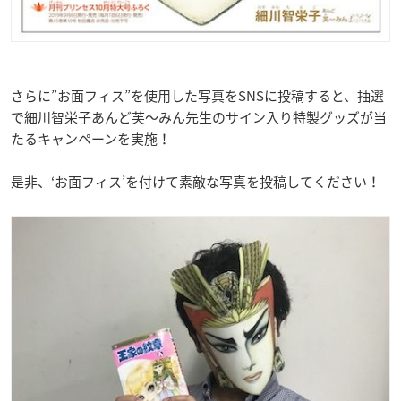
さらに”お面フィス”を使用した写真をSNSに投稿すると、抽選
で細川智栄子あんど芙～みん先生のサイン入り特製グッズが当
たるキャンペーンを実施！
是非、‘お面フィス’を付けて素敵な写真を投稿してください！