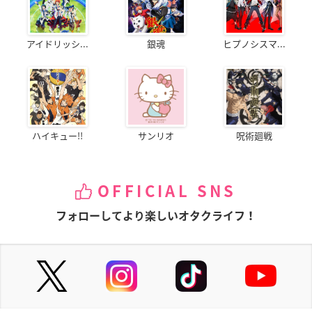
アイドリッシ...
銀魂
ヒプノシスマ...
ハイキュー!!
サンリオ
呪術廻戦
OFFICIAL SNS
フォローしてより楽しいオタクライフ！