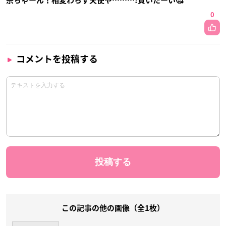
宗ちゃーん！相変わらず天使や………!買いたーい🥰
0
コメントを投稿する
この記事の他の画像（全1枚）