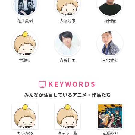
花江夏樹
大塚芳忠
稲田徹
村瀬歩
斉藤壮馬
三宅健太
KEYWORDS
みんなが注目しているアニメ・作品たち
ちいかわ
キャラ一覧
鬼滅の刃