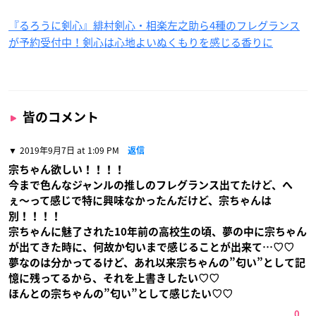
『るろうに剣心』緋村剣心・相楽左之助ら4種のフレグランス
が予約受付中！剣心は心地よいぬくもりを感じる香りに
皆のコメント
2019年9月7日 at 1:09 PM
返信
宗ちゃん欲しい！！！！
今まで色んなジャンルの推しのフレグランス出てたけど、へ
ぇ〜って感じで特に興味なかったんだけど、宗ちゃんは
別！！！！
宗ちゃんに魅了された10年前の高校生の頃、夢の中に宗ちゃん
が出てきた時に、何故か匂いまで感じることが出来て…♡♡
夢なのは分かってるけど、あれ以来宗ちゃんの”匂い”として記
憶に残ってるから、それを上書きしたい♡♡
ほんとの宗ちゃんの”匂い”として感じたい♡♡
0