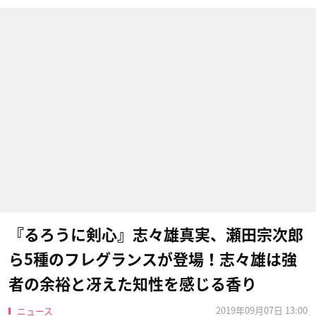
『るろうに剣心』志々雄真実、瀬田宗次郎
ら5種のフレグランスが登場！志々雄は強
者の余裕と冴えた知性を感じる香り
2019年09月07日 13:00
ニュース