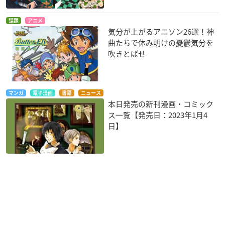
話題
アニメ
気分が上がるアニソン26選！神
曲たちで休み明けの憂鬱気分を
吹きとばせ
マンガ
電子漫画
書籍
ニュース
本日発売の新刊漫画・コミック
ス一覧【発売日：2023年1月4
日】