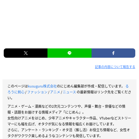
記事の内容について報告する
このページは
kusuguru株式会社
のにじめん編集部が作成・配信しています。
る
ろうに剣心
/
ファッション
/
アニメ
/
ニュース
の最新情報はリンク先をご覧くださ
い。
アニメ・ゲーム・漫画などの2次元コンテンツや、声優・舞台・俳優などの情
報・話題をお届けする情報メディア「にじめん」。
女性向けアニメをはじめ、少年アニメやキャラクター作品、VTuberなどストリー
マーにも幅を広げ、オタクが気になる情報を幅広くお届けしています。
さらに、アンケート・ランキング・オタ活（推し活）お役立ち情報など、女性オ
タクがワクワク楽しめるようなコンテンツも発信しています。