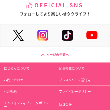
OFFICIAL SNS
フォローしてより楽しいオタクライフ！
ページの先頭へ
にじめんについて
記事掲載について
お問い合わせ
プレスリリース送付先
利用規約
プライバシーポリシー
インフォマティブデータポリシ
運営会社
ー