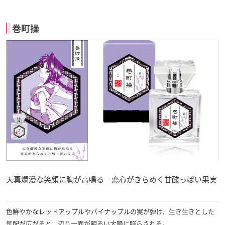
巻町操
天真爛漫な笑顔に胸が高鳴る 恋心がきらめく甘酸っぱい果実
色鮮やかなレッドアップルやパイナップルの実が弾け、生き生きとした
気配が広がると、辺り一面が明るい太陽に照らされる。