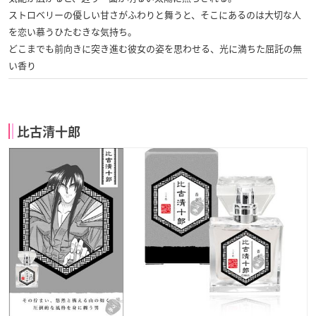
ストロベリーの優しい甘さがふわりと舞うと、そこにあるのは大切な人
を恋い慕うひたむきな気持ち。
どこまでも前向きに突き進む彼女の姿を思わせる、光に満ちた屈託の無
い香り
比古清十郎