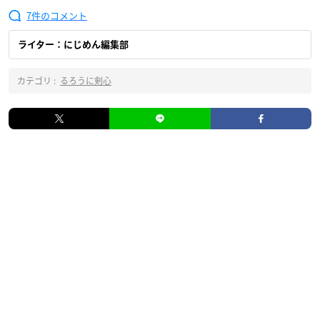
7
ライター：にじめん編集部
カテゴリ :
るろうに剣心