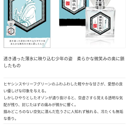
透き通った薄氷に映り込む少年の姿 柔らかな微笑みの奥に鎖
したもの
ヒヤシンスやリーフグリーンのふわふわした軽やかな甘さが、愛想の良
い優しげな印象を与える。
しかしひやりとしたオゾンが通り抜けると、空虚さすら覚える透明な気
配が残り、封じたはずの痛みが微かに響く。
掴みどころのない空気に潜んだ危うさに人知れず触れる、冷たくも無垢
な香り。