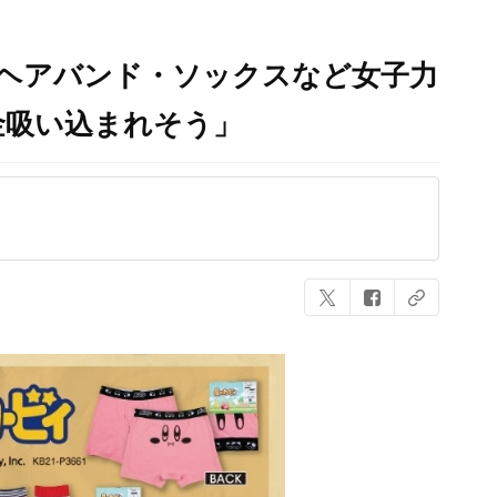
」ヘアバンド・ソックスなど女子力
金吸い込まれそう」