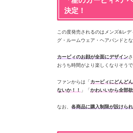
「星のカービィ×ア
決定！
この度発売されるのはメンズ&レデ
グ・ルームウェア・ヘアバンドとな
カービィのお顔が全面にデザイン
さ
おうち時間がより楽しくなりそうで
ファンからは「
カービィにどんどん
ないか！！
」「
かわいいから全部欲
なお、
各商品に購入制限が設けられ