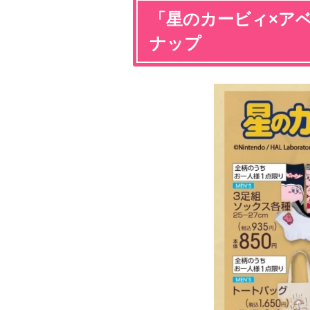
「星のカービィ×ア
ナップ