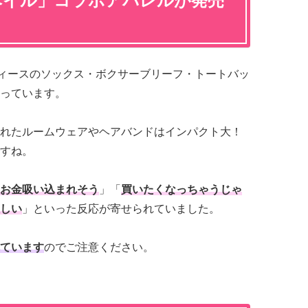
ベイル」コラボアパレルが発売
ィースのソックス・ボクサーブリーフ・トートバッ
っています。
れたルームウェアやヘアバンドはインパクト大！
すね。
お金吸い込まれそう
」「
買いたくなっちゃうじゃ
しい
」といった反応が寄せられていました。
ています
のでご注意ください。