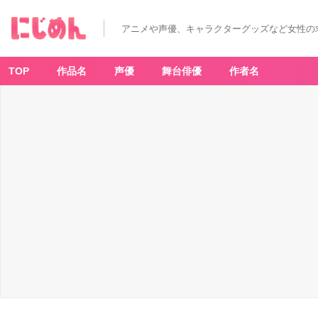
アニメや声優、キャラクターグッズなど女性の
TOP
作品名
声優
舞台俳優
作者名