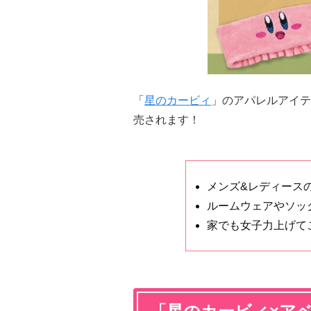
「
星のカービィ
」のアパレルアイテム
売されます！
メンズ&レディース
ルームウェアやソッ
家でも女子力上げて