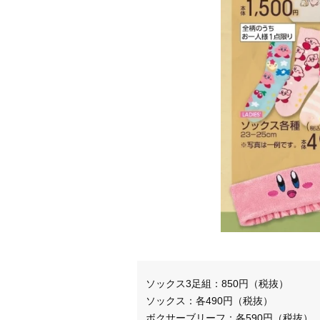
ソックス3足組：850円（税抜）
ソックス：各490円（税抜）
ボクサーブリーフ：各590円（税抜）