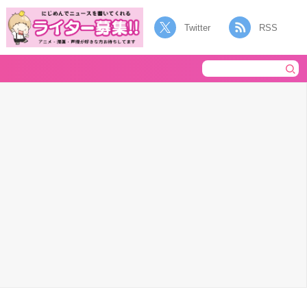
Twitter
RSS