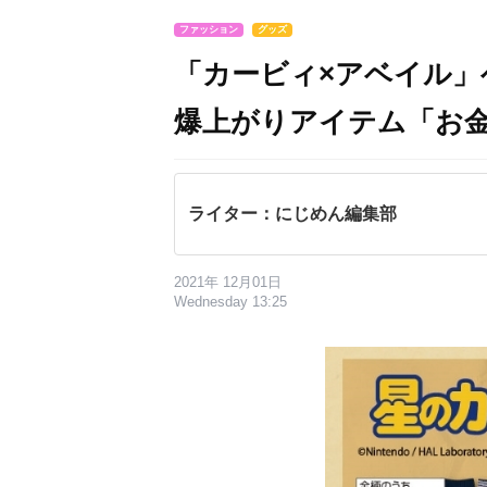
ファッション
グッズ
「カービィ×アベイル
爆上がりアイテム「お
ライター：にじめん編集部
2021年 12月01日
Wednesday 13:25