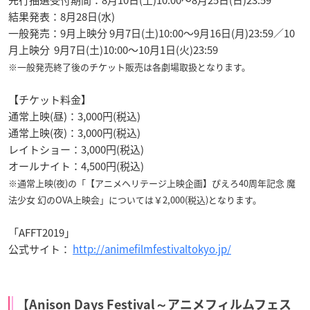
先行抽選受付期間：8月10日(土)10:00～8月25日(日)23:59
結果発表：8月28日(水)
一般発売：9月上映分 9月7日(土)10:00～9月16日(月)23:59／10
月上映分 9月7日(土)10:00～10月1日(火)23:59
※一般発売終了後のチケット販売は各劇場取扱となります。
【チケット料金】
通常上映(昼)：3,000円(税込)
通常上映(夜)：3,000円(税込)
レイトショー：3,000円(税込)
オールナイト：4,500円(税込)
※通常上映(夜)の「【アニメヘリテージ上映企画】ぴえろ40周年記念 魔
法少女 幻のOVA上映会」については￥2,000(税込)となります。
「AFFT2019」
公式サイト：
http://animefilmfestivaltokyo.jp/
【Anison Days Festival～アニメフィルムフェス