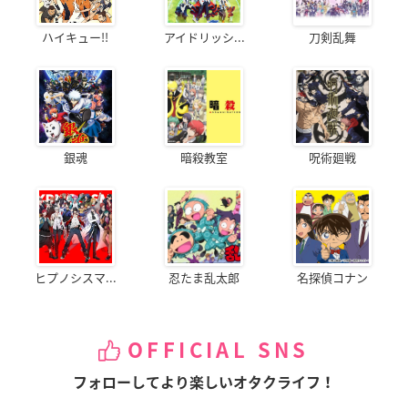
ハイキュー!!
アイドリッシ...
刀剣乱舞
銀魂
暗殺教室
呪術廻戦
ヒプノシスマ...
忍たま乱太郎
名探偵コナン
OFFICIAL SNS
フォローしてより楽しいオタクライフ！