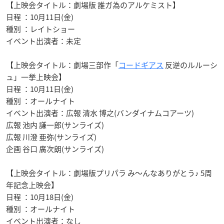
【上映会タイトル：劇場版 誰ガ為のアルケミスト】
日程 ：10月11日(金)
種別 ：レイトショー
イベント出演者：未定
【上映会タイトル：劇場三部作「
コードギアス
反逆のルルーシ
ュ」一挙上映会】
日程 ：10月11日(金)
種別 ：オールナイト
イベント出演者：広報 清水 博之(バンダイナムコアーツ)
広報 池内 謙一郎(サンライズ)
広報 川澄 亜弥(サンライズ)
企画 谷口 廣次朗(サンライズ)
【上映会タイトル：劇場版プリパラ み～んなありがとう♪ 5周
年記念上映会】
日程 ：10月18日(金)
種別 ：オールナイト
イベント出演者：なし