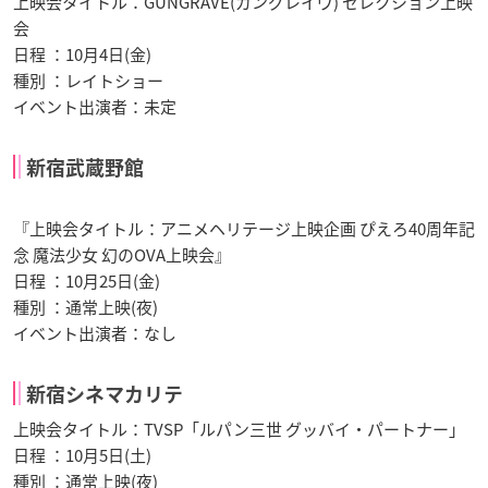
上映会タイトル：GUNGRAVE(ガングレイヴ) セレクション上映
会
日程 ：10月4日(金)
種別 ：レイトショー
イベント出演者：未定
新宿武蔵野館
『上映会タイトル：アニメヘリテージ上映企画 ぴえろ40周年記
念 魔法少女 幻のOVA上映会』
日程 ：10月25日(金)
種別 ：通常上映(夜)
イベント出演者：なし
新宿シネマカリテ
上映会タイトル：TVSP「ルパン三世 グッバイ・パートナー」
日程 ：10月5日(土)
種別 ：通常上映(夜)