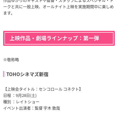
作品ゆかりのキャストや監督・スタッフによるスペシャル・ト
ークと共に一般上映、オールナイト上映を実施期間中に楽しめ
ます。
上映作品・劇場ラインナップ：第一弾
※敬称略
TOHOシネマズ新宿
【上映会タイトル：センコロール コネクト】
日程 ：9月28日(土)
種別 ：レイトショー
イベント出演者：監督 宇木 敦哉