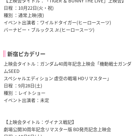
【上映会タイトル：「TIGER ＆ BUNNY THE LIVE」上映会】
日程 ：10月22日(火・祝)
種別 ：通常上映(夜)
イベント出演者：ワイルドタイガー(ヒーロースーツ)
バーナビー・ブルックス Jr.(ヒーロースーツ)
新宿ピカデリー
上映会タイトル：ガンダム40周年記念上映会「機動戦士ガンダ
ムSEED
スペシャルエディション 虚空の戦場 HDリマスター」
日程 ：9月28日(土)
種別 ：レイトショー
イベント出演者：未定
【上映会タイトル：ヴイナス戦記】
劇場公開30周年記念リマスター版 BD発売記念上映会