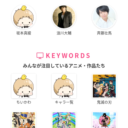
坂本真綾
浪川大輔
斉藤壮馬
KEYWORDS
みんなが注目しているアニメ・作品たち
ちいかわ
キャラ一覧
鬼滅の刃