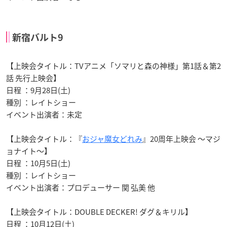
新宿バルト9
【上映会タイトル：TVアニメ「ソマリと森の神様」第1話＆第2
話 先行上映会】
日程 ：9月28日(土)
種別 ：レイトショー
イベント出演者：未定
【上映会タイトル：『
おジャ魔女どれみ
』20周年上映会 ～マジ
ョナイト～】
日程 ：10月5日(土)
種別 ：レイトショー
イベント出演者：プロデューサー 関 弘美 他
【上映会タイトル：DOUBLE DECKER! ダグ＆キリル】
日程 ：10月12日(土)