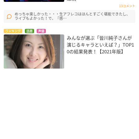
13コメント
めっちゃ楽しかった・・・生アフレコはほんとすごく堪能できたし、
ライブもよかった！で、『感…
ランキング
話題
声優
みんなが選ぶ「皆川純子さんが
演じるキャラといえば？」TOP1
0の結果発表！【2021年版】