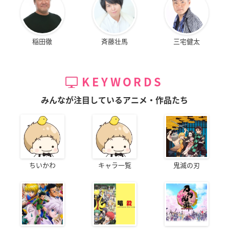
稲田徹
斉藤壮馬
三宅健太
KEYWORDS
みんなが注目しているアニメ・作品たち
ちいかわ
キャラ一覧
鬼滅の刃