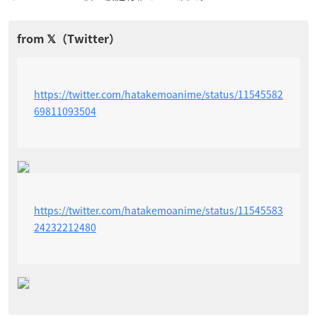
https://twitter.com/hatakemoanime/status/11545582
69811093504
https://twitter.com/hatakemoanime/status/11545583
24232212480