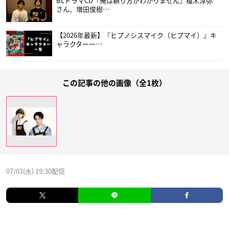
BLドラマCD『俺は頼り方がわかりません』榎木淳弥
さん、増田俊樹…
【2026年最新】『ヒプノシスマイク（ヒプマイ）』キ
ャラクター一…
この記事の他の画像（全1枚）
07/03(水) 19:30配信