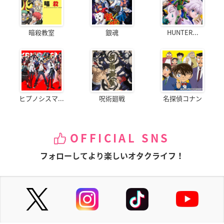
暗殺教室
銀魂
HUNTER...
ヒプノシスマ...
呪術廻戦
名探偵コナン
OFFICIAL SNS
フォローしてより楽しいオタクライフ！