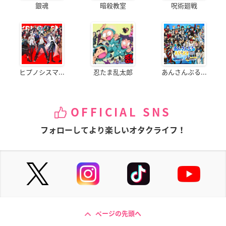
銀魂
暗殺教室
呪術廻戦
ヒプノシスマ...
忍たま乱太郎
あんさんぶる...
OFFICIAL SNS
フォローしてより楽しいオタクライフ！
ページの先頭へ