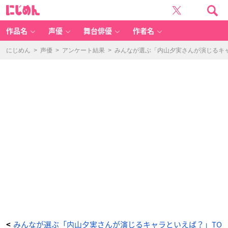
宝
に
石
じ
の
め
国
ん
（ル
チ
作品名
声優
舞台俳優
作者名
ル）
-
ア
ニ
にじめん
>
声優
>
アンケート結果
>
みんなが選ぶ「内山夕実さんが演じるキャラ
メ
情
報
サ
イ
ト
に
じ
め
ん
みんなが選ぶ「内山夕実さんが演じるキャラといえば？」TO
<