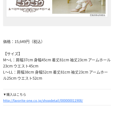
価格：15,649円（税込）
【サイズ】
M～L：肩幅37cm 身幅45cm 着丈81cm 袖丈23cm アームホール
23cm ウエスト45cm
L～LL：肩幅38cm 身幅52cm 着丈81cm 袖丈23cm アームホー
ル25cm ウエスト52cm
▼購入はこちら
http://favorite-one.co.jp/shopdetail/000000011908/