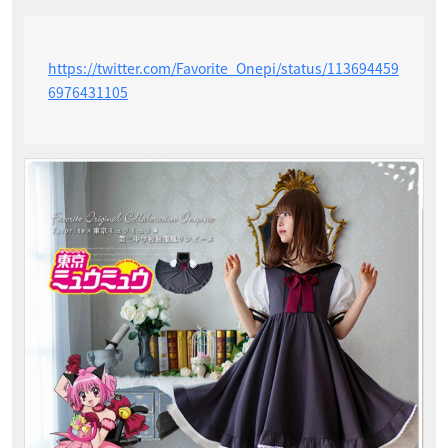
https://twitter.com/Favorite_Onepi/status/113694459
6976431105