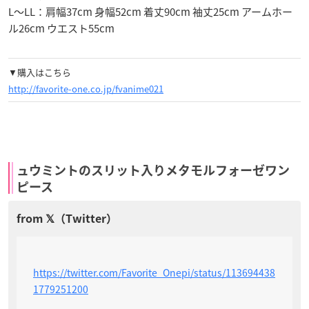
L～LL：肩幅37cm 身幅52cm 着丈90cm 袖丈25cm アームホー
ル26cm ウエスト55cm
▼購入はこちら
http://favorite-one.co.jp/fvanime021
ュウミントのスリット入りメタモルフォーゼワン
ピース
https://twitter.com/Favorite_Onepi/status/113694438
1779251200