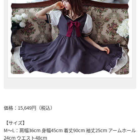
価格：15,649円（税込）
【サイズ】
M～L：肩幅36cm 身幅45cm 着丈90cm 袖丈25cm アームホール
24cm ウエスト48cm