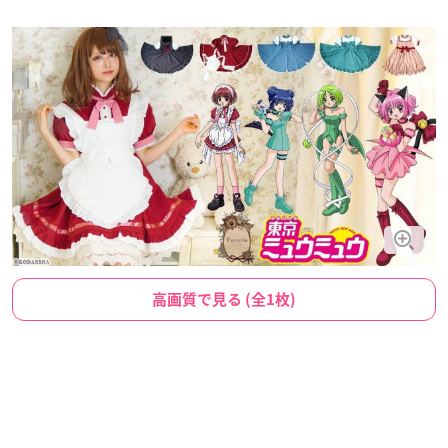
高画質で見る (全1枚)