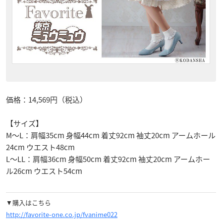
価格：14,569円（税込）
【サイズ】
M～L：肩幅35cm 身幅44cm 着丈92cm 袖丈20cm アームホール
24cm ウエスト48cm
L～LL：肩幅36cm 身幅50cm 着丈92cm 袖丈20cm アームホー
ル26cm ウエスト54cm
▼購入はこちら
http://favorite-one.co.jp/fvanime022