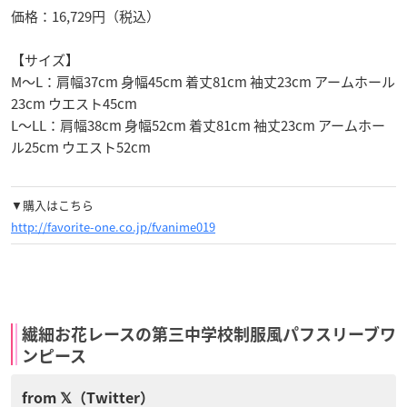
価格：16,729円（税込）
【サイズ】
M～L：肩幅37cm 身幅45cm 着丈81cm 袖丈23cm アームホール
23cm ウエスト45cm
L～LL：肩幅38cm 身幅52cm 着丈81cm 袖丈23cm アームホー
ル25cm ウエスト52cm
▼購入はこちら
http://favorite-one.co.jp/fvanime019
繊細お花レースの第三中学校制服風パフスリーブワ
ンピース