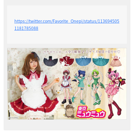
https://twitter.com/Favorite_Onepi/status/113694505
1181785088