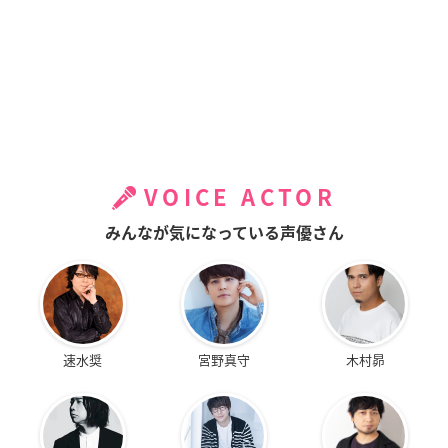
VOICE ACTOR
みんなが気になっている声優さん
速水奨
宮野真守
木村昴