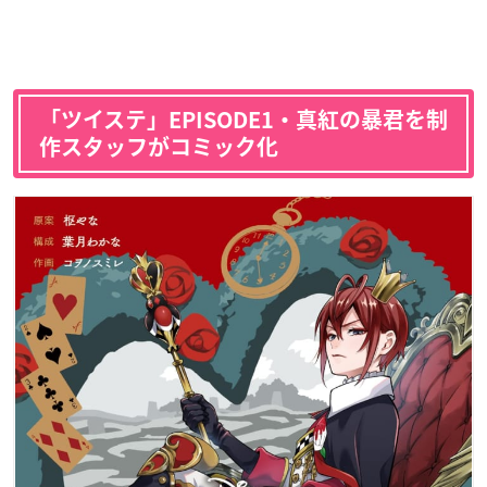
「ツイステ」EPISODE1・真紅の暴君を制
作スタッフがコミック化