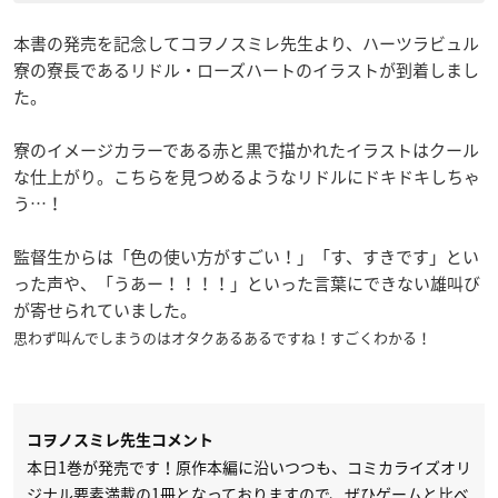
本書の発売を記念してコヲノスミレ先生より、ハーツラビュル
寮の寮長であるリドル・ローズハートのイラストが到着しまし
た。
寮のイメージカラーである赤と黒で描かれたイラストはクール
な仕上がり。こちらを見つめるようなリドルにドキドキしちゃ
う…！
監督生からは「色の使い方がすごい！」「す、すきです」とい
った声や、「うあー！！！！」といった言葉にできない雄叫び
が寄せられていました。
思わず叫んでしまうのはオタクあるあるですね！すごくわかる！
コヲノスミレ先生コメント
本日1巻が発売です！原作本編に沿いつつも、コミカライズオリ
ジナル要素満載の1冊となっておりますので、ぜひゲームと比べ