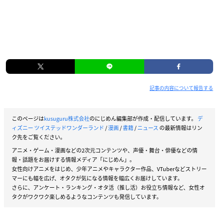
記事の内容について報告する
このページは
kusuguru株式会社
のにじめん編集部が作成・配信しています。
デ
ィズニー ツイステッドワンダーランド
/
漫画
/
書籍
/
ニュース
の最新情報はリン
ク先をご覧ください。
アニメ・ゲーム・漫画などの2次元コンテンツや、声優・舞台・俳優などの情
報・話題をお届けする情報メディア「にじめん」。
女性向けアニメをはじめ、少年アニメやキャラクター作品、VTuberなどストリー
マーにも幅を広げ、オタクが気になる情報を幅広くお届けしています。
さらに、アンケート・ランキング・オタ活（推し活）お役立ち情報など、女性オ
タクがワクワク楽しめるようなコンテンツも発信しています。