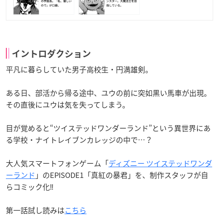
イントロダクション
平凡に暮らしていた男子高校生・円満雄剣。
ある日、部活から帰る途中、ユウの前に突如黒い馬車が出現。
その直後にユウは気を失ってしまう。
目が覚めると“ツイステッドワンダーランド”という異世界にあ
る学校・ナイトレイブンカレッジの中で…？
大人気スマートフォンゲーム「
ディズニー ツイステッドワンダ
ーランド
」のEPISODE1「真紅の暴君」を、制作スタッフが自
らコミック化‼
第一話試し読みは
こちら