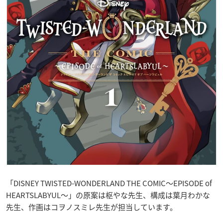
「DISNEY TWISTED-WONDERLAND THE COMIC～EPISODE of
HEARTSLABYUL～」の原案は枢やな先生、構成は葉月わかな
先生、作画はコヲノスミレ先生が担当しています。