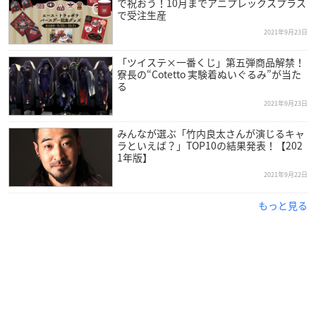
で祝おう！10月までアニプレックスプラス
で受注生産
2021年9月23日
「ツイステ×一番くじ」第五弾商品解禁！
寮長の“Cotetto 実験着ぬいぐるみ”が当た
る
2021年9月23日
みんなが選ぶ「竹内良太さんが演じるキャ
ラといえば？」TOP10の結果発表！【202
1年版】
2021年9月22日
もっと見る