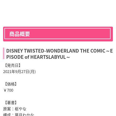
商品概要
DISNEY TWISTED-WONDERLAND THE COMIC～E
PISODE of HEARTSLABYUL～
【発売日】
2021年9月27日(月)
【価格】
￥700
【著書】
原案：枢やな
構成：葉月わかな