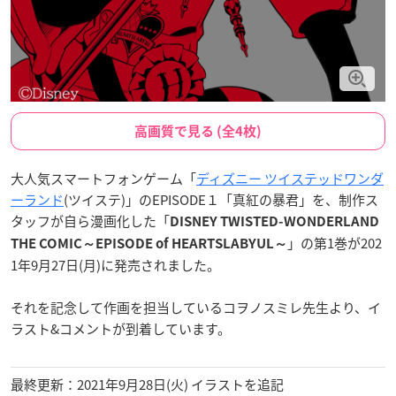
高画質で見る (全4枚)
大人気スマートフォンゲーム「
ディズニー ツイステッドワンダ
ーランド
(ツイステ)」のEPISODE１「真紅の暴君」を、制作ス
タッフが自ら漫画化した「
DISNEY TWISTED-WONDERLAND
」の第1巻が202
THE COMIC～EPISODE of HEARTSLABYUL～
1年9月27日(月)に発売されました。
それを記念して作画を担当しているコヲノスミレ先生より、イ
ラスト&コメントが到着しています。
最終更新：2021年9月28日(火) イラストを追記