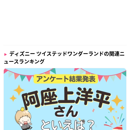
ディズニー ツイステッドワンダーランドの関連ニ
ュースランキング