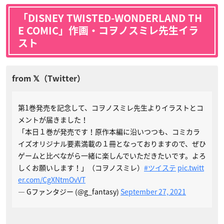
「DISNEY TWISTED-WONDERLAND TH
E COMIC」作画・コヲノスミレ先生イラ
スト
第1巻発売を記念して、コヲノスミレ先生よりイラストとコ
メントが届きました！
「本日１巻が発売です！原作本編に沿いつつも、コミカラ
イズオリジナル要素満載の１冊となっておりますので、ぜひ
ゲームと比べながら一緒に楽しんでいただきたいです。よろ
しくお願いします！」（コヲノスミレ）
#ツイステ
pic.twitt
er.com/CgXNtmOvVT
— Gファンタジー (@g_fantasy)
September 27, 2021