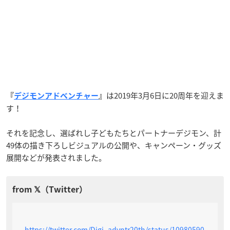
は2019年3月6日に20周年を迎えま
『
デジモンアドベンチャー
』
す！
それを記念し、選ばれし子どもたちとパートナーデジモン、計
49体の描き下ろしビジュアルの公開や、キャンペーン・グッズ
展開などが発表されました。
https://twitter.com/Digi_advntr20th/status/10980590