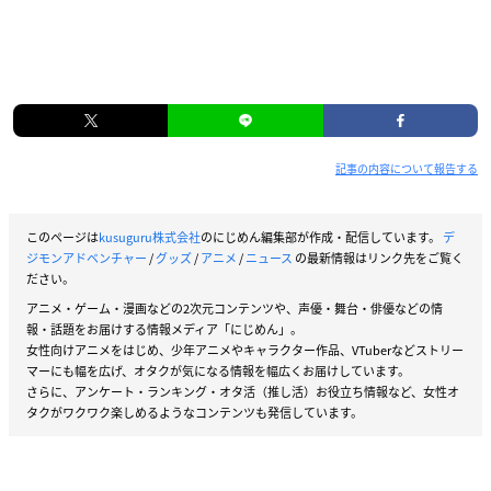
記事の内容について報告する
このページは
kusuguru株式会社
のにじめん編集部が作成・配信しています。
デ
ジモンアドベンチャー
/
グッズ
/
アニメ
/
ニュース
の最新情報はリンク先をご覧く
ださい。
アニメ・ゲーム・漫画などの2次元コンテンツや、声優・舞台・俳優などの情
報・話題をお届けする情報メディア「にじめん」。
女性向けアニメをはじめ、少年アニメやキャラクター作品、VTuberなどストリー
マーにも幅を広げ、オタクが気になる情報を幅広くお届けしています。
さらに、アンケート・ランキング・オタ活（推し活）お役立ち情報など、女性オ
タクがワクワク楽しめるようなコンテンツも発信しています。