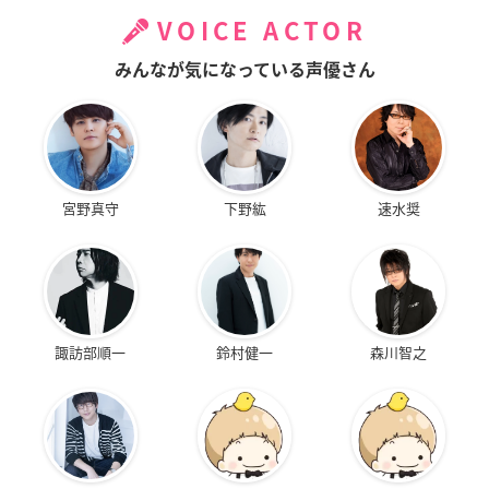
VOICE ACTOR
みんなが気になっている声優さん
宮野真守
下野紘
速水奨
諏訪部順一
鈴村健一
森川智之