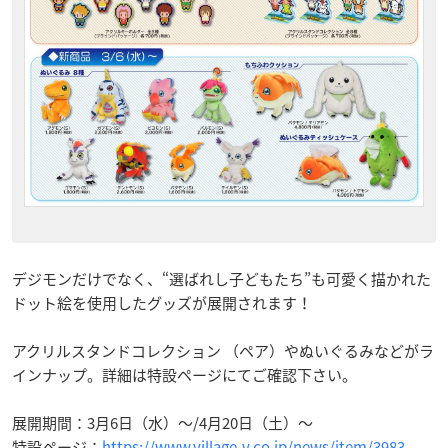
デジモンだけでなく、“選ばれし子どもたち”も可愛く描かれた
ドット絵を使用したグッズが展開されます！
アクリルスタンドコレクション （ペア）やぬいぐるみなどがラ
インナップ。詳細は特設ページにてご確認下さい。
展開期間：3月6日（水）～/4月20日（土）～
特設ページ：
https://www.village-v.co.jp/news/item/3983