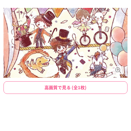
高画質で見る (全1枚)