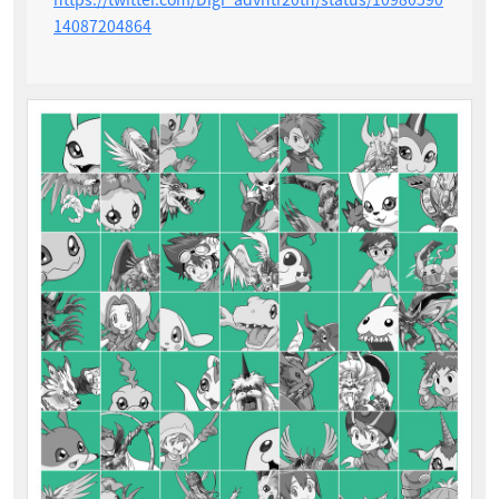
14087204864