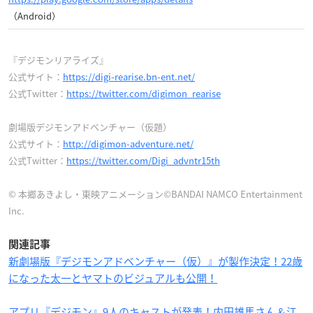
（Android）
『デジモンリアライズ』
公式サイト：
https://digi-rearise.bn-ent.net/
公式Twitter：
https://twitter.com/digimon_rearise
劇場版デジモンアドベンチャー（仮題）
公式サイト：
http://digimon-adventure.net/
公式Twitter：
https://twitter.com/Digi_advntr15th
© 本郷あきよし・東映アニメーション©BANDAI NAMCO Entertainment
Inc.
関連記事
新劇場版『デジモンアドベンチャー（仮）』が製作決定！22歳
になった太一とヤマトのビジュアルも公開！
アプリ『デジモン』9人のキャストが発表！内田雄馬さん＆江