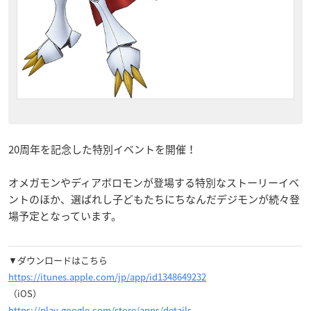
20周年を記念した特別イベントを開催！
オメガモンやディアボロモンが登場する特別なストーリーイベ
ントのほか、選ばれし子どもたちにちなんだデジモンが続々登
場予定となっています。
▼ダウンロードはこちら
https://itunes.apple.com/jp/app/id1348649232
（iOS）
https://play.google.com/store/apps/details