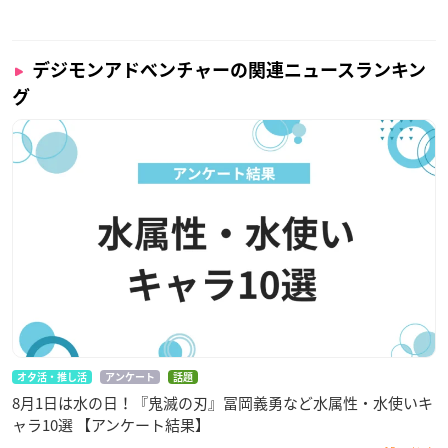
デジモンアドベンチャーの関連ニュースランキン
グ
オタ活・推し活
アンケート
話題
8月1日は水の日！『鬼滅の刃』冨岡義勇など水属性・水使いキ
ャラ10選 【アンケート結果】