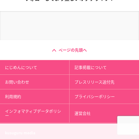
ページの先頭へ
にじめんについて
記事掲載について
お問い合わせ
プレスリリース送付先
利用規約
プライバシーポリシー
インフォマティブデータポリシ
運営会社
ー
kusuguru
media