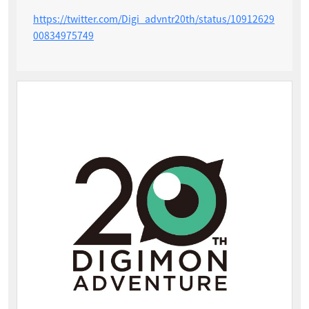
https://twitter.com/Digi_advntr20th/status/10912629
00834975749