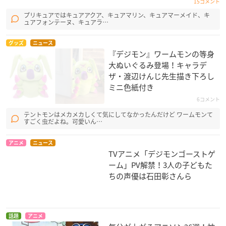
15コメント
プリキュアではキュアアクア、キュアマリン、キュアマーメイド、キ
ュアフォンテーヌ、キュアラ…
グッズ
ニュース
『デジモン』ワームモンの等身
大ぬいぐるみ登場！キャラデ
ザ・渡辺けんじ先生描き下ろし
ミニ色紙付き
6コメント
テントモンはメカメカしくて気にしてなかったんだけど ワームモンて
すごく虫だよね。可愛いん…
アニメ
ニュース
TVアニメ「デジモンゴーストゲ
ーム」PV解禁！3人の子どもた
ちの声優は石田彰さんら
話題
アニメ