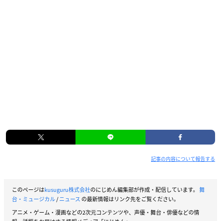
記事の内容について報告する
このページは
kusuguru株式会社
のにじめん編集部が作成・配信しています。
舞
台・ミュージカル
/
ニュース
の最新情報はリンク先をご覧ください。
アニメ・ゲーム・漫画などの2次元コンテンツや、声優・舞台・俳優などの情