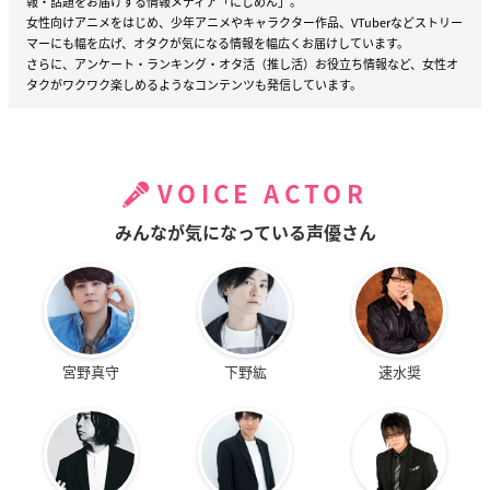
報・話題をお届けする情報メディア「にじめん」。
女性向けアニメをはじめ、少年アニメやキャラクター作品、VTuberなどストリー
マーにも幅を広げ、オタクが気になる情報を幅広くお届けしています。
さらに、アンケート・ランキング・オタ活（推し活）お役立ち情報など、女性オ
タクがワクワク楽しめるようなコンテンツも発信しています。
VOICE ACTOR
みんなが気になっている声優さん
宮野真守
下野紘
速水奨