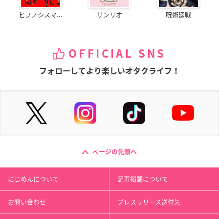
ヒプノシスマ...
サンリオ
呪術廻戦
OFFICIAL SNS
フォローしてより楽しいオタクライフ！
ページの先頭へ
にじめんについて
記事掲載について
お問い合わせ
プレスリリース送付先