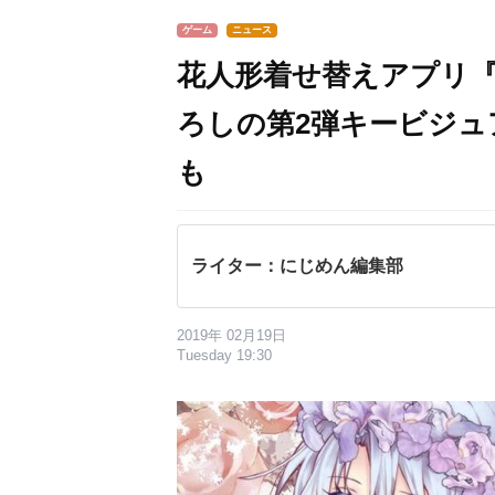
ゲーム
ニュース
花人形着せ替えアプリ
ろしの第2弾キービジ
も
ライター：にじめん編集部
2019年 02月19日
Tuesday 19:30