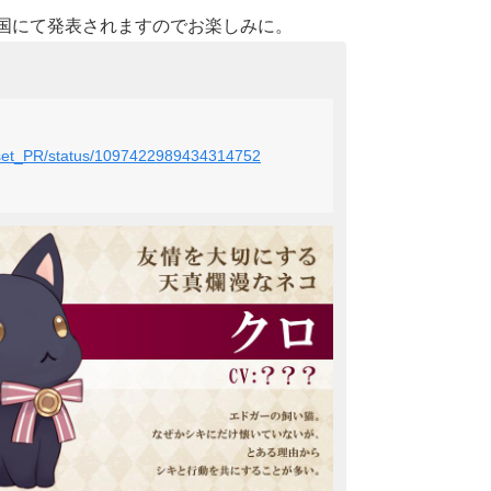
天国にて発表されますのでお楽しみに。
Closet_PR/status/1097422989434314752