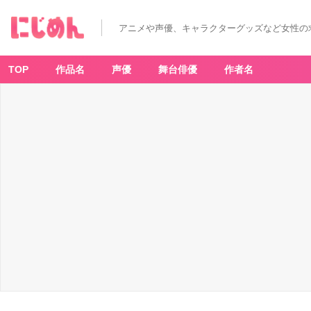
アニメや声優、キャラクターグッズなど女性の
TOP
作品名
声優
舞台俳優
作者名