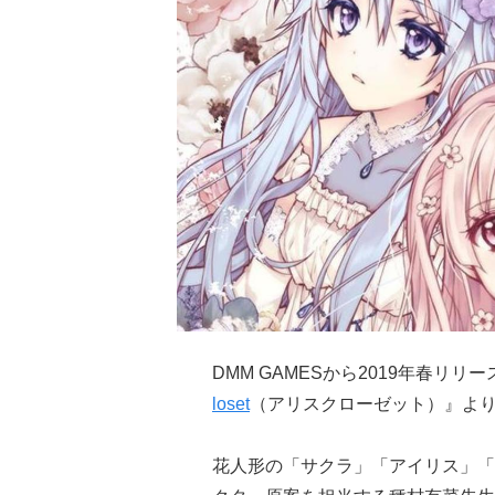
DMM GAMESから2019年春リ
loset
（アリスクローゼット）』より
花人形の「サクラ」「アイリス」「