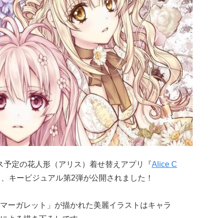
リース予定の花人形（アリス）着せ替えアプリ『
Alice C
、キービジュアル第2弾が公開されました！
マーガレット」が描かれた美麗イラストはキャラ