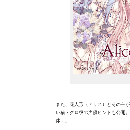
また、花人形（アリス）とその主が
い猫・クロ役の声優ヒントも公開。
体…。