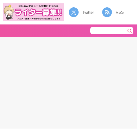
Twitter
RSS