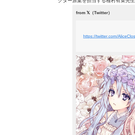
クター原案を担当する種村有菜先生
https://twitter.com/Alice