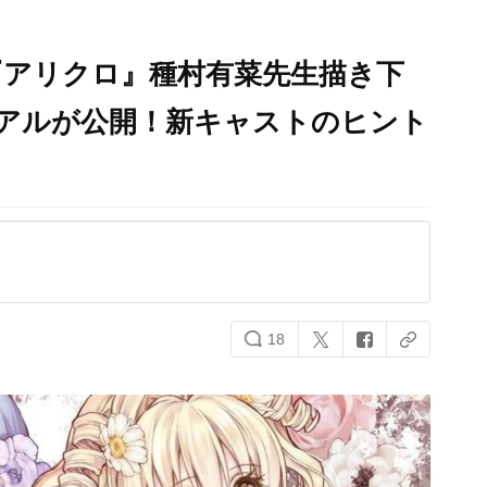
『アリクロ』種村有菜先生描き下
ュアルが公開！新キャストのヒント
18