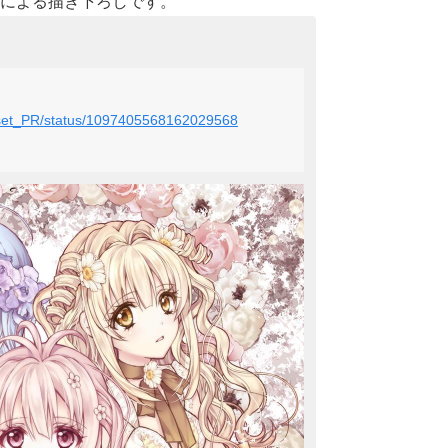
による描き下ろしです。
Closet_PR/status/1097405568162029568