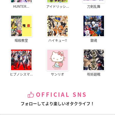
HUNTER...
アイドリッシ...
刀剣乱舞
暗殺教室
ハイキュー!!
銀魂
ヒプノシスマ...
サンリオ
呪術廻戦
OFFICIAL SNS
フォローしてより楽しいオタクライフ！