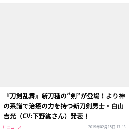
『刀剣乱舞』新刀種の”剣”が登場！より神
の系譜で治癒の力を持つ新刀剣男士・白山
吉光（CV:下野紘さん）発表！
2019年02月18日 17:45
ニュース