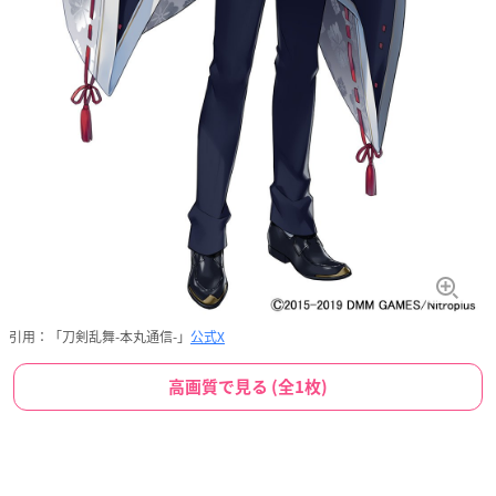
引用：「刀剣乱舞-本丸通信-」
公式X
高画質で見る (全1枚)