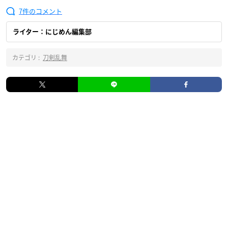
7
ライター：にじめん編集部
カテゴリ :
刀剣乱舞