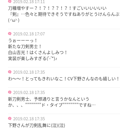
2019.02.18 17:11
刀種増やすー？！？！？？！？！すごいいいいいい
『剣』…色々と期待できそうですねありがとうけんらんぶ
( ◜ω◝ )
2019.02.18 17:07
うぉーーーっ！
新たな刀剣男士！
白山吉光！はくさんよしみつ！
実装が楽しみすぎる(’-’*)♪
2019.02.18 17:35
わ〜〜！とってもきれいなこ！CV下野さんなのも嬉しい！
2019.02.18 17:35
新刀剣男士、予想通りと言うかなんという
か、、、””””””””ド・タイプ””””””””ですね…
2019.02.18 17:35
下野さんが刀剣乱舞に(泣)(泣)