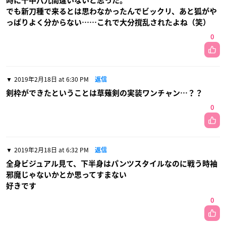
時に十中八九間違いないと思った。
でも新刀種で来るとは思わなかったんでビックリ、あと狐がや
っぱりよく分からない……これで大分撹乱されたよね（笑）
0
2019年2月18日 at 6:30 PM
返信
剣枠ができたということは草薙剣の実装ワンチャン…？？
0
2019年2月18日 at 6:32 PM
返信
全身ビジュアル見て、下半身はパンツスタイルなのに戦う時袖
邪魔じゃないかとか思ってすまない
好きです
0