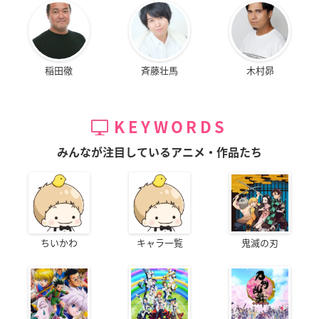
稲田徹
斉藤壮馬
木村昴
KEYWORDS
みんなが注目しているアニメ・作品たち
ちいかわ
キャラ一覧
鬼滅の刃