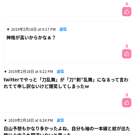
0
2019年2月18日 at 6:17 PM
返信
神格が高いからかなぁ？
0
2019年2月18日 at 6:22 PM
返信
twitterでやっと「刀乱舞」が「刀“剣”乱舞」になるって言わ
れてて申し訳ないけど爆笑してしまったｗ
0
2019年2月18日 at 6:24 PM
返信
白山予想もかなり多かったよね、自分も袖の一本線と紋が出た