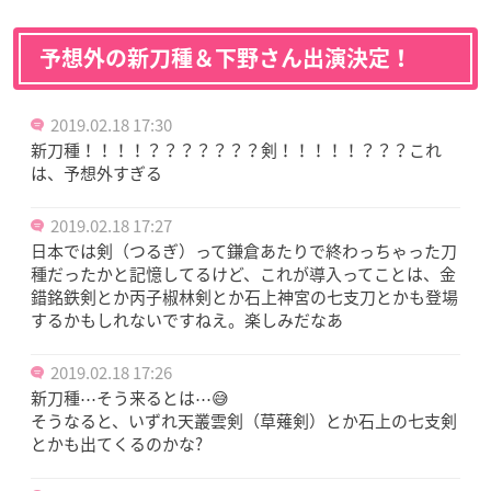
予想外の新刀種＆下野さん出演決定！
2019.02.18 17:30
新刀種！！！！？？？？？？？剣！！！！！？？？これ
は、予想外すぎる
2019.02.18 17:27
日本では剣（つるぎ）って鎌倉あたりで終わっちゃった刀
種だったかと記憶してるけど、これが導入ってことは、金
錯銘鉄剣とか丙子椒林剣とか石上神宮の七支刀とかも登場
するかもしれないですねえ。楽しみだなあ
2019.02.18 17:26
新刀種⋯そう来るとは⋯😅
そうなると、いずれ天叢雲剣（草薙剣）とか石上の七支剣
とかも出てくるのかな?