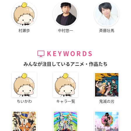
村瀬歩
中村悠一
斉藤壮馬
KEYWORDS
みんなが注目しているアニメ・作品たち
ちいかわ
キャラ一覧
鬼滅の刃