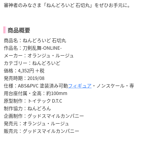
審神者のみなさま「ねんどろいど 石切丸」をぜひお手元に。
商品概要
商品名：ねんどろいど 石切丸
作品名：刀剣乱舞-ONLINE-
メーカー：オランジュ・ルージュ
カテゴリー：ねんどろいど
価格：4,352円 ＋税
発売時期：2019/08
仕様：ABS&PVC 塗装済み可動
フィギュア
・ノンスケール・専
用台座付属・全高：約100mm
原型制作：トイテック D.T.C
制作協力：ねんどろん
企画制作：グッドスマイルカンパニー
発売元：オランジュ・ルージュ
販売元：グッドスマイルカンパニー