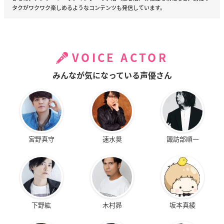
タクがワクワク楽しめるようなコンテンツも発信しています。
VOICE ACTOR
みんなが気になっている声優さん
宮野真守
速水奨
諏訪部順一
下野紘
木村昴
坂本真綾