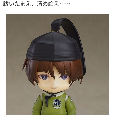
祓いたまえ、清め給え……