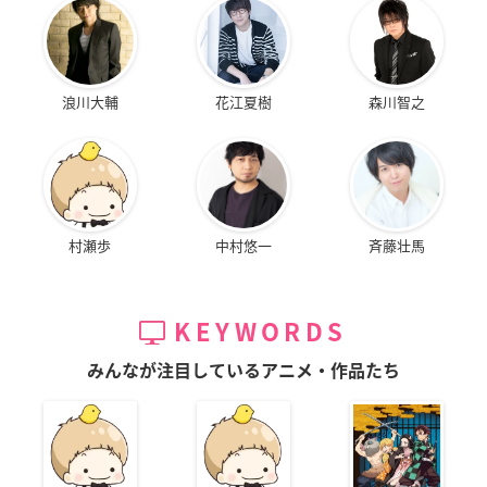
浪川大輔
花江夏樹
森川智之
村瀬歩
中村悠一
斉藤壮馬
KEYWORDS
みんなが注目しているアニメ・作品たち