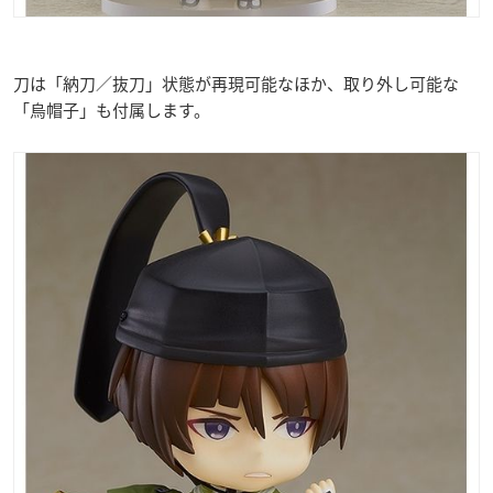
刀は「納刀／抜刀」状態が再現可能なほか、取り外し可能な
「烏帽子」も付属します。