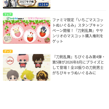
フェア
ファミマ限定「いちごマスコッ
トぬいぐるみ」スタンプキャン
ペーン開催！『刀剣乱舞』やサ
ンリオのマスコット購入権利を
ゲット
グッズ
『刀剣乱舞』ちびぐるみ第4弾・
第5弾が2026年8月にプライズと
して登場！全10振りの刀剣男士
がちびキャラぬいぐるみに