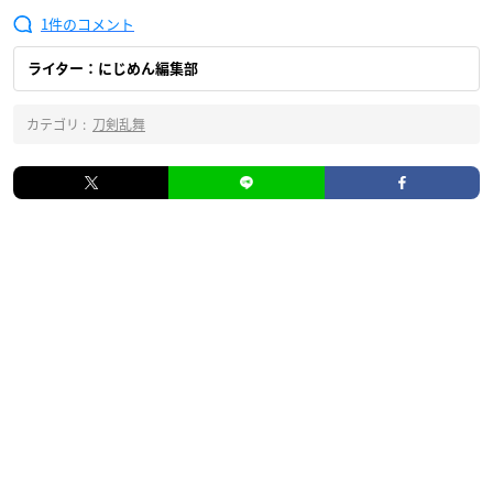
1
ライター：にじめん編集部
カテゴリ :
刀剣乱舞