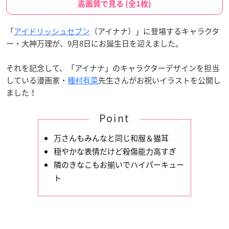
高画質で見る (全1枚)
「
アイドリッシュセブン
（アイナナ）」に登場するキャラクタ
ー・大神万理が、9月8日にお誕生日を迎えました。
それを記念して、「アイナナ」のキャラクターデザインを担当
している漫画家・
種村有菜
先生さんがお祝いイラストを公開し
ました！
Point
万さんもみんなと同じ和服＆猫耳
穏やかな表情だけど殺傷能力高すぎ
隣のきなこもお揃いでハイパーキュー
ト