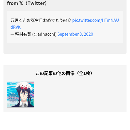
万理くんお誕生日おめでとう🎂🎈
pic.twitter.com/HTmNAU
dRVK
— 種村有菜 (@arinacchi)
September 8, 2020
この記事の他の画像（全1枚）