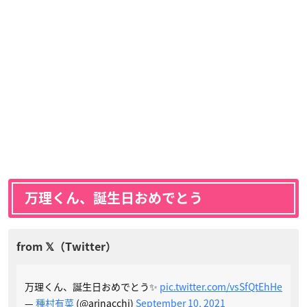
万理くん、誕生日おめでとう
万理くん、誕生日おめでとう✨
pic.twitter.com/vsSfQtEhHe
—
種村有菜
(@arinacchi)
September 10, 2021