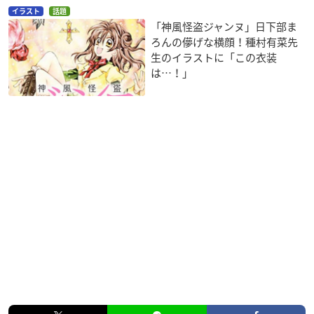
イラスト
話題
「神風怪盗ジャンヌ」日下部ま
ろんの儚げな横顔！種村有菜先
生のイラストに「この衣装
は…！」