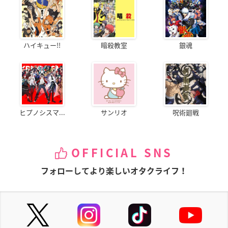
ハイキュー!!
暗殺教室
銀魂
ヒプノシスマ...
サンリオ
呪術廻戦
OFFICIAL SNS
フォローしてより楽しいオタクライフ！