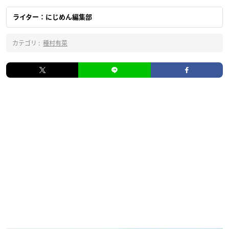
ライター：にじめん編集部
カテゴリ :
種村有菜