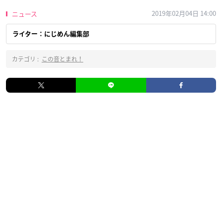
2019年02月04日 14:00
ニュース
ライター：にじめん編集部
カテゴリ :
この音とまれ！