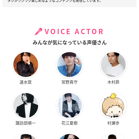
タクがワクワク楽しめるようなコンテンツも発信しています。
VOICE ACTOR
みんなが気になっている声優さん
速水奨
宮野真守
木村昴
諏訪部順一
花江夏樹
村瀬歩