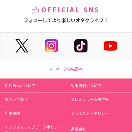
OFFICIAL SNS
フォローしてより楽しいオタクライフ！
ページの先頭へ
にじめんについて
記事掲載について
お問い合わせ
プレスリリース送付先
利用規約
プライバシーポリシー
インフォマティブデータポリシ
運営会社
ー