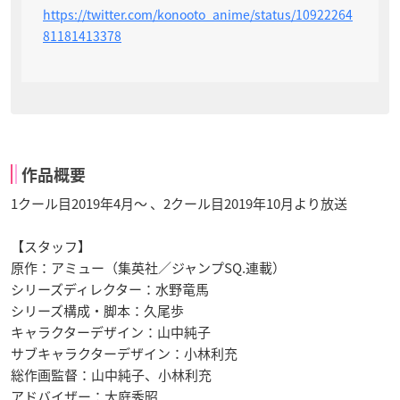
https://twitter.com/konooto_anime/status/10922264
81181413378
作品概要
1クール目2019年4月〜 、2クール目2019年10月より放送
【スタッフ】
原作：アミュー（集英社／ジャンプSQ.連載）
シリーズディレクター：水野竜馬
シリーズ構成・脚本：久尾歩
キャラクターデザイン：山中純子
サブキャラクターデザイン：小林利充
総作画監督：山中純子、小林利充
アドバイザー：大庭秀昭