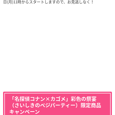
日(月)11時からスタートしますので、お見逃しなく！
「名探偵コナン×カゴメ」彩色の祭宴
（さいしきのベジパーティー）限定商品
キャンペーン