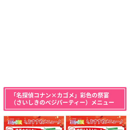
「名探偵コナン×カゴメ」彩色の祭宴
（さいしきのベジパーティー）メニュー