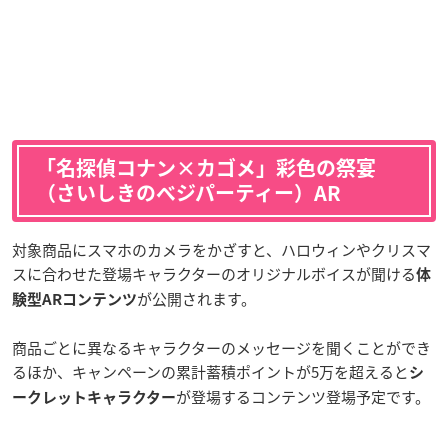
「名探偵コナン×カゴメ」彩色の祭宴
（さいしきのベジパーティー）AR
対象商品にスマホのカメラをかざすと、ハロウィンやクリスマ
スに合わせた登場キャラクターのオリジナルボイスが聞ける
体
が公開されます。
験型ARコンテンツ
商品ごとに異なるキャラクターのメッセージを聞くことができ
るほか、キャンペーンの累計蓄積ポイントが5万を超えると
シ
が登場するコンテンツ登場予定です。
ークレットキャラクター