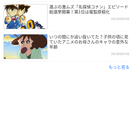
選ぶの激ムズ「名探偵コナン」エピソード
総選挙開幕！第1位は複製原稿化
・3ポイント貯まる商品例
2021年8月16日
いつの間にか追い抜いてた？子供の頃に見
ていたアニメのお母さんのキャラの意外な
年齢
2021年8月14日
もっと見る
・4ポイント貯まる商品例