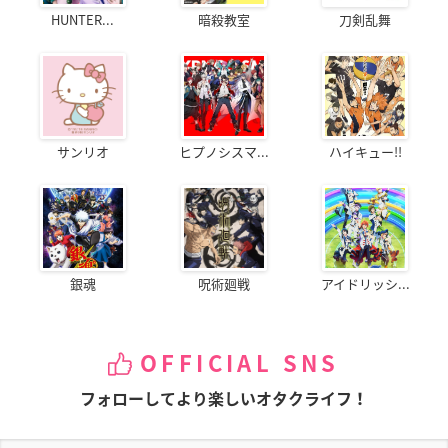
HUNTER...
暗殺教室
刀剣乱舞
サンリオ
ヒプノシスマ...
ハイキュー!!
銀魂
呪術廻戦
アイドリッシ...
OFFICIAL SNS
フォローしてより楽しいオタクライフ！