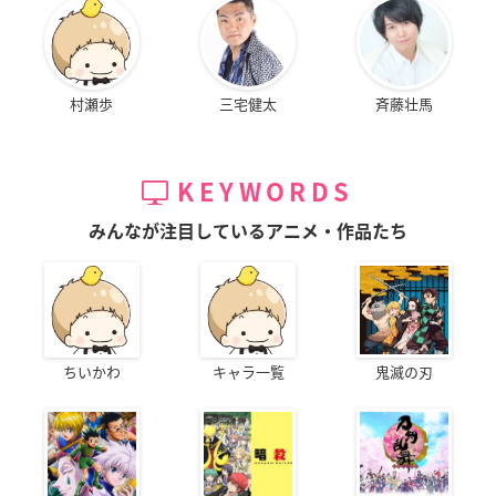
村瀬歩
三宅健太
斉藤壮馬
KEYWORDS
みんなが注目しているアニメ・作品たち
ちいかわ
キャラ一覧
鬼滅の刃