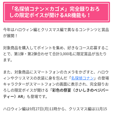
「名探偵コナン×カゴメ」完全録りおろ
しの限定ボイスが聞けるAR機能も！
今年はハロウィン編とクリスマス編で異なるコンテンツと賞品
が展開！
対象商品を購入してポイントを集め、好きなコース応募するこ
とで、第1弾・第2弾合わせて合計3,000名に限定賞品が当たり
ます。
また、対象商品にスマートフォンのカメラをかざすと、ハロウ
ィンやクリスマスの衣装に身を包んだ「
名探偵コナン
」の登場
キャラクターがスマートフォンの画面に表示され、完全録りお
ろしの限定ボイスが聞ける「
彩色の祭宴（さいしきのベジパー
」も登場です。
ティー）AR
ハロウィン編は9月27日(月)11時から、クリスマス編は11月15