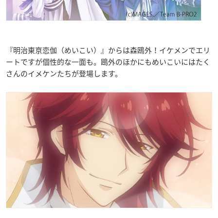
『明治東亰恋伽（めいこい）』からは森鴎外！イケメンでエリ
ートですが個性的な一面も。鴎外のほかにもめいこいにはたく
さんのイメケンたちが登場します。