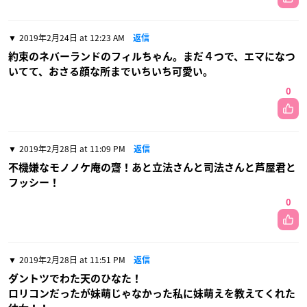
2019年2月24日 at 12:23 AM
返信
約束のネバーランドのフィルちゃん。まだ４つで、エマになつ
いてて、おさる顔な所までいちいち可愛い。
0
2019年2月28日 at 11:09 PM
返信
不機嫌なモノノケ庵の齋！あと立法さんと司法さんと芦屋君と
フッシー！
0
2019年2月28日 at 11:51 PM
返信
ダントツでわた天のひなた！
ロリコンだったが妹萌じゃなかった私に妹萌えを教えてくれた