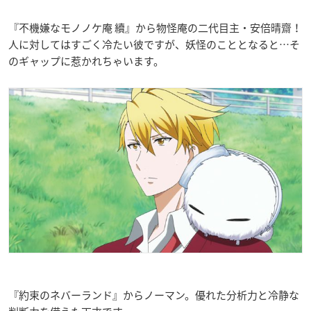
『不機嫌なモノノケ庵 續』から物怪庵の二代目主・安倍晴齋！
人に対してはすごく冷たい彼ですが、妖怪のこととなると…そ
のギャップに惹かれちゃいます。
『約束のネバーランド』からノーマン。優れた分析力と冷静な