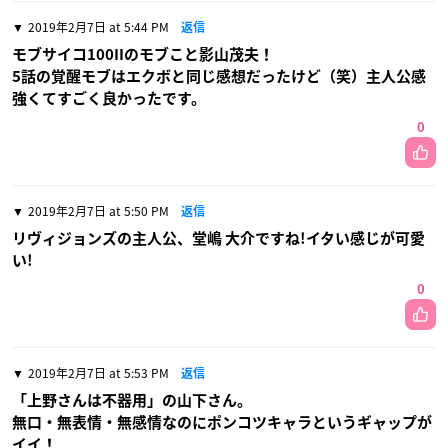
2019年2月7日 at 5:44 PM
返信
モブサイコ100IIのモブこと影山茂夫！
5話の覚醒モブはエクボと同じ感想だったけど（笑）主人公感
強くてすごく良かったです。
0
2019年2月7日 at 5:50 PM
返信
リヴィジョンズの主人公、堂嶋 大介ですね!イタい感じが可愛
い!
0
2019年2月7日 at 5:53 PM
返信
「上野さんは不器用」の山下さん。
無口・無表情・無感情なのにポンコツキャラというギャップが
イイ！