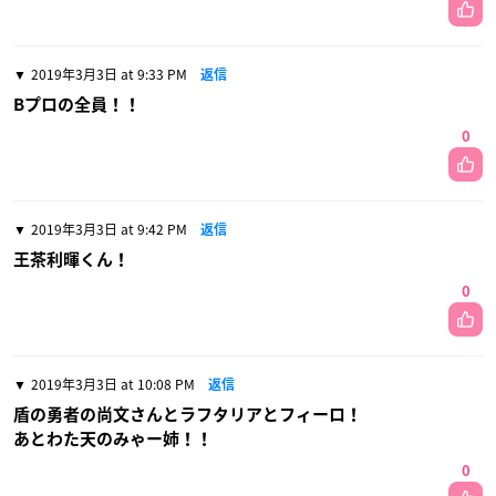
2019年3月3日 at 9:33 PM
返信
Bプロの全員！！
0
2019年3月3日 at 9:42 PM
返信
王茶利暉くん！
0
2019年3月3日 at 10:08 PM
返信
盾の勇者の尚文さんとラフタリアとフィーロ！
あとわた天のみゃー姉！！
0