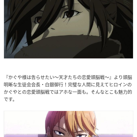
『かぐや様は告らせたい〜天才たちの恋愛頭脳戦〜』より頭脳
明晰な生徒会会長・白銀御行！完璧な人間に見えてヒロインの
かぐやとの恋愛頭脳戦ではアホな一面も。そんなとこも魅力的
です。