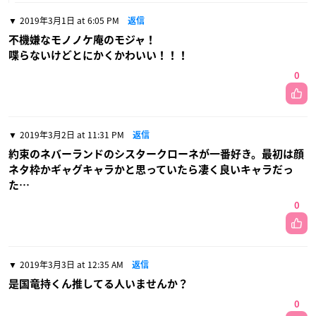
2019年3月1日 at 6:05 PM
返信
不機嫌なモノノケ庵のモジャ！
喋らないけどとにかくかわいい！！！
0
2019年3月2日 at 11:31 PM
返信
約束のネバーランドのシスタークローネが一番好き。最初は顔
ネタ枠かギャグキャラかと思っていたら凄く良いキャラだっ
た…
0
2019年3月3日 at 12:35 AM
返信
是国竜持くん推してる人いませんか？
0