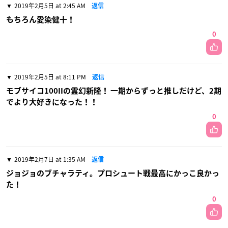
2019年2月5日 at 2:45 AM
返信
もちろん愛染健十！
0
2019年2月5日 at 8:11 PM
返信
モブサイコ100IIの霊幻新隆！ 一期からずっと推しだけど、2期
でより大好きになった！！
0
2019年2月7日 at 1:35 AM
返信
ジョジョのブチャラティ。プロシュート戦最高にかっこ良かっ
た！
0