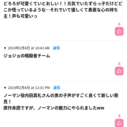
どろろが可愛くていとおしい！！元気でいたずらっ子だけどど
こか悟っているような…それでいて優しくて素直な心の持ち
主！声も可愛いっ
0
2019年2月4日 at 10:43 AM
返信
ジョジョの暗殺者チーム
0
2019年2月4日 at 12:31 PM
返信
ノーマン役内田真礼さんの男の子声がすごく良くて新しい発
見！
原作未読ですが、ノーマンの魅力にやられましたww
0