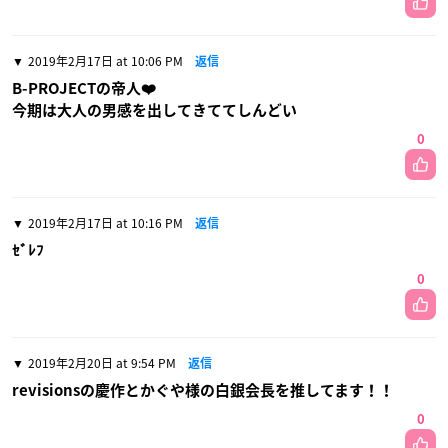
2019年2月17日 at 10:06 PM
返信
B-PROJECTの帝人❤️
今期は大人の男感を出してきててしんどい
0
2019年2月17日 at 10:16 PM
返信
ｾﾞﾚﾌ
0
2019年2月20日 at 9:54 PM
返信
revisionsの慶作とかぐや様の白銀会長を推してます！！
0