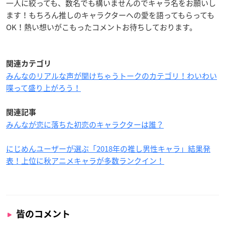
一人に絞っても、数名でも構いませんのでキャラ名をお願いし
ます！もちろん推しのキャラクターへの愛を語ってもらっても
OK！熱い想いがこもったコメントお待ちしております。
関連カテゴリ
みんなのリアルな声が聞けちゃうトークのカテゴリ！わいわい
喋って盛り上がろう！
関連記事
みんなが恋に落ちた初恋のキャラクターは誰？
にじめんユーザーが選ぶ「2018年の推し男性キャラ」結果発
表！上位に秋アニメキャラが多数ランクイン！
皆のコメント