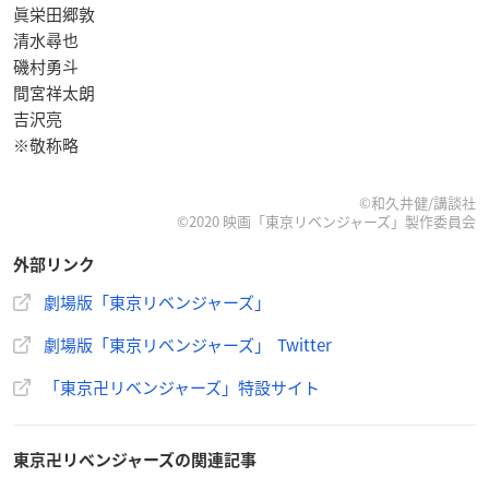
眞栄田郷敦
清水尋也
磯村勇斗
間宮祥太朗
吉沢亮
※敬称略
©和久井健/講談社
©2020 映画「東京リベンジャーズ」製作委員会
外部リンク
劇場版「東京リベンジャーズ」
劇場版「東京リベンジャーズ」 Twitter
「東京卍リベンジャーズ」特設サイト
東京卍リベンジャーズの関連記事