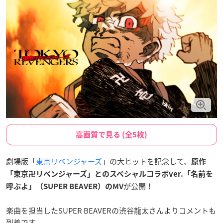
高画質で見る (全5枚)
劇場版「
東京リベンジャーズ
」の大ヒットを記念して、
原作
「東京卍リベンジャーズ」とのスペシャルコラボver.「名前を
が公開！
呼ぶよ」（SUPER BEAVER）のMV
楽曲を担当したSUPER BEAVERの渋谷龍太さんよりコメントも
到着です。