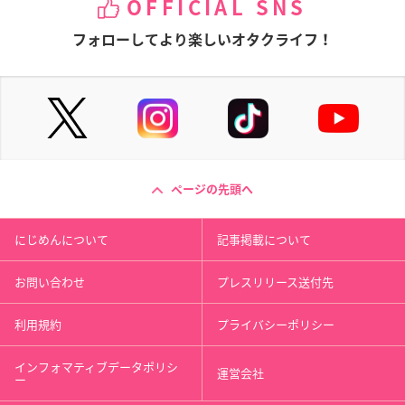
OFFICIAL SNS
フォローしてより楽しいオタクライフ！
ページの先頭へ
にじめんについて
記事掲載について
お問い合わせ
プレスリリース送付先
利用規約
プライバシーポリシー
インフォマティブデータポリシ
運営会社
ー