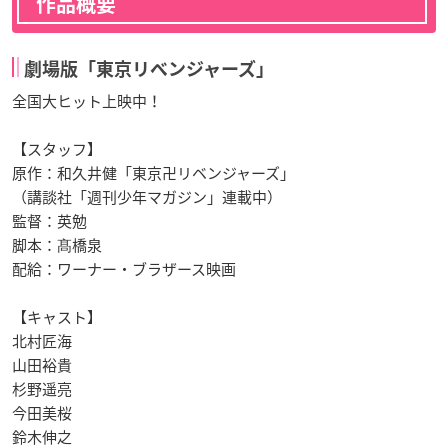
作品概要
劇場版「東京リベンジャーズ」
全国大ヒット上映中！
【スタッフ】
原作：和久井健「東京卍リベンジャーズ」
（講談社「週刊少年マガジン」連載中）
監督：英勉
脚本：髙橋泉
配給：ワーナー・ブラザース映画
【キャスト】
北村匠海
山田裕貴
杉野遥亮
今田美桜
鈴木伸之