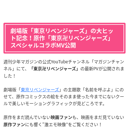
劇場版「東京リベンジャーズ」の大ヒッ
ト記念！原作「東京卍リベンジャーズ」
スペシャルコラボMV公開
週刊少年マガジンの公式YouTubeチャンネル「マガジンチャン
ネル」にて、
の最新PVが公開されま
「東京卍リベンジャーズ」
した！
劇場版「
東京リベンジャーズ
」の主題歌「名前を呼ぶよ」にの
せて、原作コミックスの絵をそのまま使った今までにないクー
ルで美しいモーショングラフィックが見どころです。
原作をまだ読んでいない
も、映画をまだ見ていない
映画ファン
にも響く“激エモ映像”をご覧ください！
原作ファン