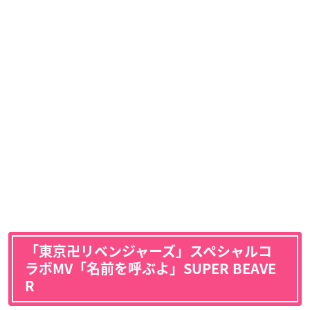
「東京卍リベンジャーズ」スペシャルコ
ラボMV「名前を呼ぶよ」SUPER BEAVE
R