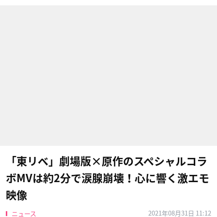
「東リベ」劇場版×原作のスペシャルコラ
ボMVは約2分で涙腺崩壊！心に響く激エモ
映像
2021年08月31日 11:12
ニュース