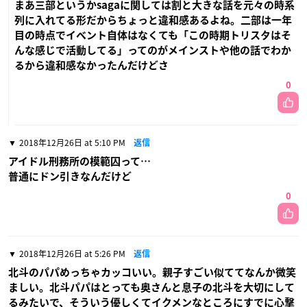
まあ三部というかsagaに関しては割と大きな話を元々の時系
列に入れてる形だからちょっと違和感あるよね。二部は一年
目の時点でイベント自体はなくても「この時期トリスタはそ
んな感じで活動してる」ってのがメインストや他の話でわか
るから違和感なかったんだけどさ
0
2018年12月26日 at 5:10 PM
返信
アイドル刑務所の模範囚って…
普通にドン引きなんだけど
0
2018年12月26日 at 5:26 PM
返信
北斗のパパめっちゃカッコいい。親子すごい似ててなんか微笑
ましい。北斗パパはとっても奥さんと息子の北斗を大切にして
るみたいで、そういう優しくてイクメンなところにすでに心撃