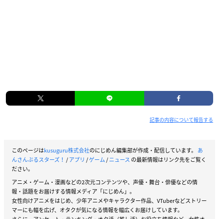
記事の内容について報告する
このページは
kusuguru株式会社
のにじめん編集部が作成・配信しています。
あ
んさんぶるスターズ！
/
アプリ
/
ゲーム
/
ニュース
の最新情報はリンク先をご覧く
ださい。
アニメ・ゲーム・漫画などの2次元コンテンツや、声優・舞台・俳優などの情
報・話題をお届けする情報メディア「にじめん」。
女性向けアニメをはじめ、少年アニメやキャラクター作品、VTuberなどストリー
マーにも幅を広げ、オタクが気になる情報を幅広くお届けしています。