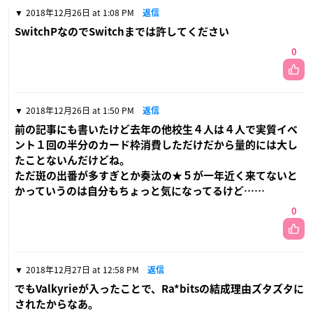
2018年12月26日 at 1:08 PM
返信
SwitchPなのでSwitchまでは許してください
0
2018年12月26日 at 1:50 PM
返信
前の記事にも書いたけど去年の他校生４人は４人で実質イベ
ント１回の半分のカード枠消費しただけだから量的には大し
たことないんだけどね。
ただ斑の出番が多すぎとか奏汰の★５が一年近く来てないと
かっていうのは自分もちょっと気になってるけど……
0
2018年12月27日 at 12:58 PM
返信
でもValkyrieが入ったことで、Ra*bitsの結成理由ズタズタに
されたからなあ。