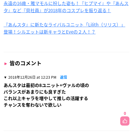
永遠の16歳・雅マモルに扮した姿も！『ヒプマイ』や『あんス
タ』など『貝社員』が2018年のコスプレを振り返る！
『あんスタ』に新たなライバルユニット「Lilith（リリス）」
登場！シルエットは新キャラとEveの２人！？
皆のコメント
2018年12月26日 at 12:23 PM
返信
あんスタは最初の8ユニット+ヴァルの頃の
バランスがあまりにも良すぎた
これ以上キャラを増やして推しの活躍する
チャンスを奪わないで欲しい
0