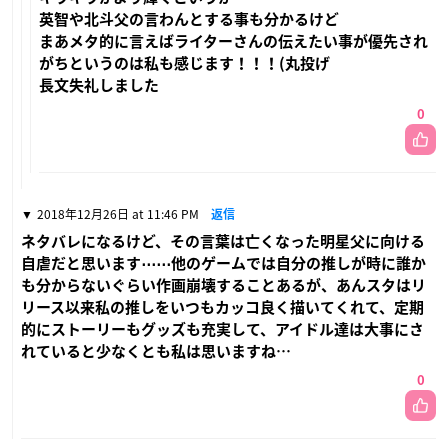
英智や北斗父の言わんとする事も分かるけど
まあメタ的に言えばライターさんの伝えたい事が優先され
がちというのは私も感じます！！！(丸投げ
長文失礼しました
0
2018年12月26日 at 11:46 PM
返信
ネタバレになるけど、その言葉は亡くなった明星父に向ける
自虐だと思います⋯⋯他のゲームでは自分の推しが時に誰か
も分からないぐらい作画崩壊することあるが、あんスタはリ
リース以来私の推しをいつもカッコ良く描いてくれて、定期
的にストーリーもグッズも充実して、アイドル達は大事にさ
れていると少なくとも私は思いますね…
0