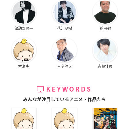
諏訪部順一
花江夏樹
稲田徹
村瀬歩
三宅健太
斉藤壮馬
KEYWORDS
みんなが注目しているアニメ・作品たち