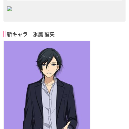
新キャラ 氷鷹 誠矢