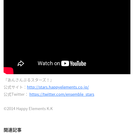
『あんさんぶるスターズ！』
公式サイト：
http://stars.happyelements.co.jp/
公式Twitter：
https://twitter.com/ensemble_stars
©2014 Happy Elements K.K
関連記事