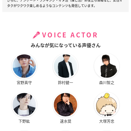
さらに、アンケート・ランキング・オタ活（推し活）お役立ち情報など、女性オ
タクがワクワク楽しめるようなコンテンツも発信しています。
VOICE ACTOR
みんなが気になっている声優さん
宮野真守
鈴村健一
森川智之
下野紘
速水奨
大塚芳忠