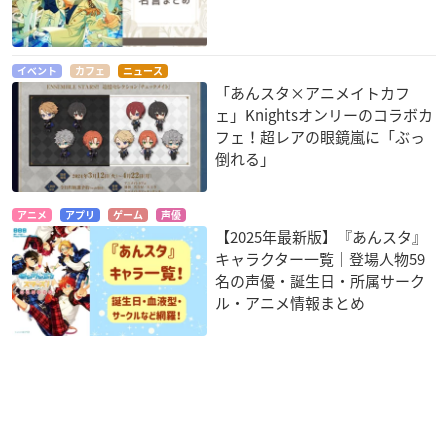
イベント
カフェ
ニュース
「あんスタ×アニメイトカフ
ェ」Knightsオンリーのコラボカ
フェ！超レアの眼鏡嵐に「ぶっ
倒れる」
アニメ
アプリ
ゲーム
声優
【2025年最新版】『あんスタ』
キャラクター一覧｜登場人物59
名の声優・誕生日・所属サーク
ル・アニメ情報まとめ