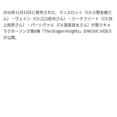
2016年11月13日に発売された、ランスロット（CV.小野友樹さ
ん）・ヴェイン（CV.江口拓也さん）・ジークフリート（CV.井
上和彦さん）・パーシヴァル（CV.逢坂良太さん）が歌うキャ
ラクターソング第8弾「The Dragon Knights」のMUSIC VIDEO
が公開。