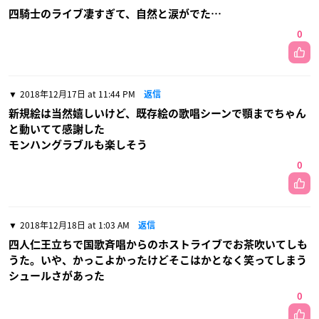
四騎士のライブ凄すぎて、自然と涙がでた…
0
2018年12月17日 at 11:44 PM
返信
新規絵は当然嬉しいけど、既存絵の歌唱シーンで顎までちゃん
と動いてて感謝した
モンハングラブルも楽しそう
0
2018年12月18日 at 1:03 AM
返信
四人仁王立ちで国歌斉唱からのホストライブでお茶吹いてしも
うた。いや、かっこよかったけどそこはかとなく笑ってしまう
シュールさがあった
0