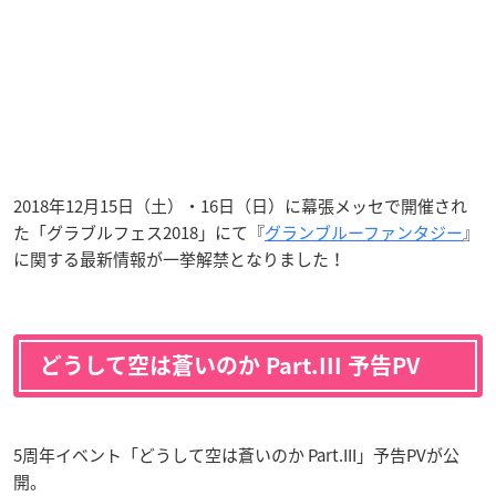
2018年12月15日（土）・16日（日）に幕張メッセで開催され
た「グラブルフェス2018」にて『
グランブルーファンタジー
』
に関する最新情報が一挙解禁となりました！
どうして空は蒼いのか Part.III 予告PV
5周年イベント「どうして空は蒼いのか Part.III」予告PVが公
開。