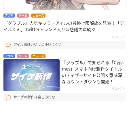
アプリ
ゲーム
ニュース
『グラブル』人気キャラ・アイルの最終上限解放を発表！「ア
イルくん」Twitterトレンド入り＆感謝の声続々
6コメント
アイル顔はいいけど使いにくい
アプリ
ゲーム
ニュース
『グラブル』で知られる「Cyga
mes」スマホ向け新作タイトル
のティザーサイト公開＆意味深
なカウントダウンも開始！
6コメント
サイゲの新作は楽しみだな