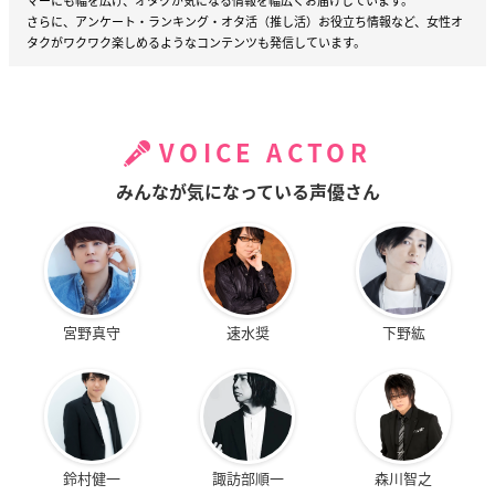
マーにも幅を広げ、オタクが気になる情報を幅広くお届けしています。
さらに、アンケート・ランキング・オタ活（推し活）お役立ち情報など、女性オ
タクがワクワク楽しめるようなコンテンツも発信しています。
VOICE ACTOR
みんなが気になっている声優さん
宮野真守
速水奨
下野紘
鈴村健一
諏訪部順一
森川智之