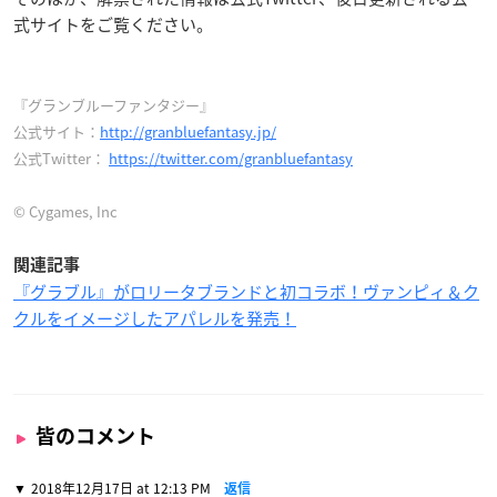
式サイトをご覧ください。
『グランブルーファンタジー』
公式サイト：
http://granbluefantasy.jp/
公式Twitter：
https://twitter.com/granbluefantasy
© Cygames, Inc
関連記事
『グラブル』がロリータブランドと初コラボ！ヴァンピィ＆ク
クルをイメージしたアパレルを発売！
皆のコメント
2018年12月17日 at 12:13 PM
返信