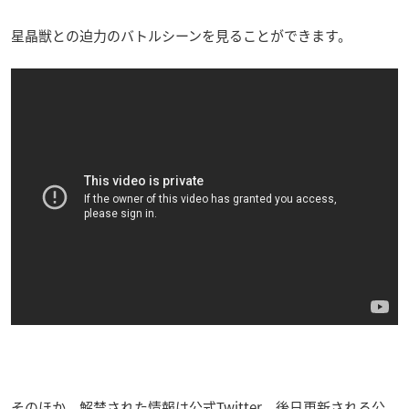
星晶獣との迫力のバトルシーンを見ることができます。
そのほか、解禁された情報は公式Twitter、後日更新される公