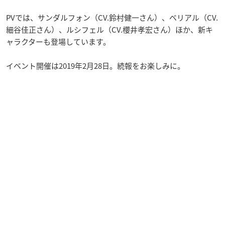
PVでは、サンダルフォン（CV.鈴村健一さん）、ベリアル（CV.
細谷佳正さん）、ルシフェル（CV.櫻井孝宏さん）ほか、新キ
ャラクターも登場しています。
イベント開催は2019年2月28日。続報をお楽しみに。