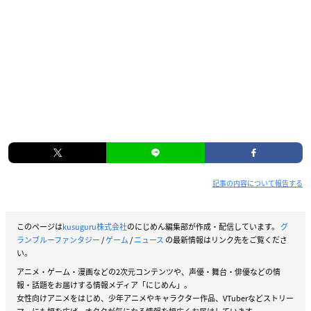
記事の内容について報告する
このページは
kusuguru株式会社
のにじめん編集部が作成・配信しています。
グ
ランブルーファンタジー
/
ゲーム
/
ニュース
の最新情報はリンク先をご覧くださ
い。
アニメ・ゲーム・漫画などの2次元コンテンツや、声優・舞台・俳優などの情
報・話題をお届けする情報メディア「にじめん」。
女性向けアニメをはじめ、少年アニメやキャラクター作品、VTuberなどストリー