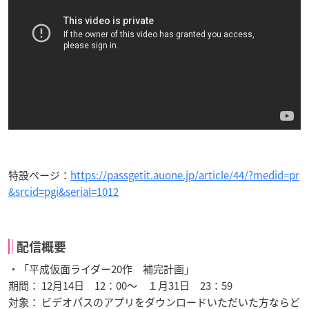
特設ページ：
https://passgetit.auone.jp/article/44/?medid=pr
&srcid=pgi&serial=1012
配信概要
・「平成仮面ライダー20作 補完計画」
期間： 12月14日 12：00～ １月31日 23：59
対象： ビデオパスのアプリをダウンロードいただいた方ならど