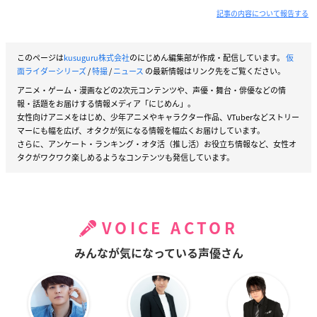
記事の内容について報告する
このページは
kusuguru株式会社
のにじめん編集部が作成・配信しています。
仮
面ライダーシリーズ
/
特撮
/
ニュース
の最新情報はリンク先をご覧ください。
アニメ・ゲーム・漫画などの2次元コンテンツや、声優・舞台・俳優などの情
報・話題をお届けする情報メディア「にじめん」。
女性向けアニメをはじめ、少年アニメやキャラクター作品、VTuberなどストリー
マーにも幅を広げ、オタクが気になる情報を幅広くお届けしています。
さらに、アンケート・ランキング・オタ活（推し活）お役立ち情報など、女性オ
タクがワクワク楽しめるようなコンテンツも発信しています。
VOICE ACTOR
みんなが気になっている声優さん