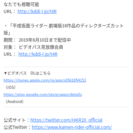
なたでも視聴可能
URL：
http://kddi-l.jp/t4R
・「平成仮面ライダー 劇場版18作品のディレクターズカット
版」
期間： 2019年6月10日まで配信中
対象： ビデオパス見放題会員
URL：
http://kddi-l.jp/t4R
▼ビデオパス DLはこちら
https://itunes.apple.com/jp/app/id561854152
（iOS）
https://play.google.com/store/apps/details
（Android）
公式サイト：
https://twitter.com/HKR20_official
公式Twitter：
https://www.kamen-rider-official.com/