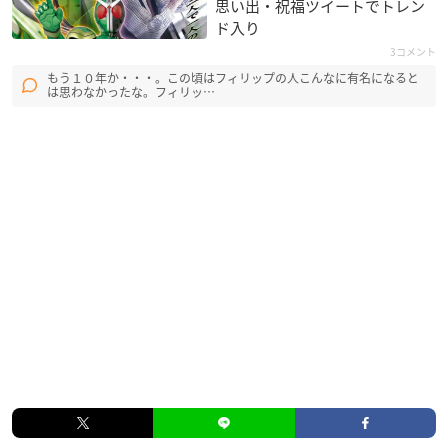
思い出・祝福ツイートでトレン
ド入り
3コメント
もう１０年か・・・。この頃はフィリップの人こんなに有名になると
は思わなかったな。フィリッ…