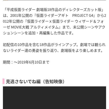
「平成仮面ライダー 劇場版18作品のディレクターズカット版」
は、2001年公開の『仮面ライダーアギト PROJECT G4』から2
012年公開の『仮面ライダーｘ仮面ライダー ウィザード＆フォ
ーゼ MOVIE大戦 アルティメイタム』まで、未公開シーンやアク
ションシーンを追加・再編集した作品です。
初配信の10作品を含む18作品がラインアップ。劇場では観られ
ないライダー達の勇姿を振り返り、劇場版をより楽しめます。
期間：〜2019年6月10日まで
見逃さないでね編（告知映像）