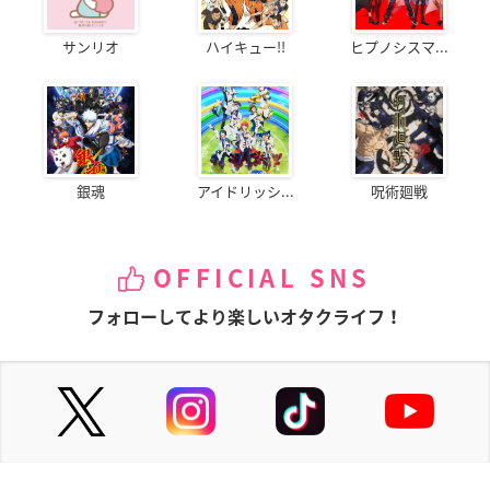
サンリオ
ハイキュー!!
ヒプノシスマ...
銀魂
アイドリッシ...
呪術廻戦
OFFICIAL SNS
フォローしてより楽しいオタクライフ！