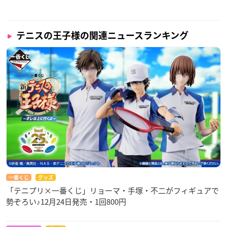
テニスの王子様の関連ニュースランキング
一番くじ
グッズ
「テニプリ×一番くじ」リョーマ・手塚・不二がフィギュアで
勢ぞろい♪12月24日発売・1回800円