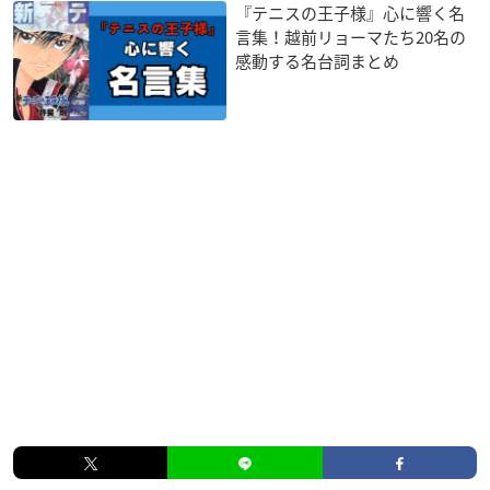
『テニスの王子様』心に響く名
言集！越前リョーマたち20名の
感動する名台詞まとめ