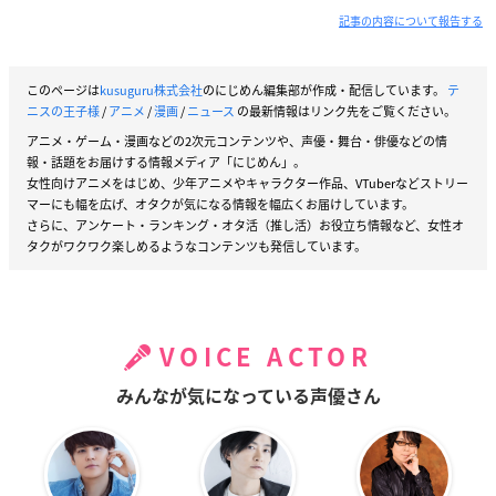
記事の内容について報告する
このページは
kusuguru株式会社
のにじめん編集部が作成・配信しています。
テ
ニスの王子様
/
アニメ
/
漫画
/
ニュース
の最新情報はリンク先をご覧ください。
アニメ・ゲーム・漫画などの2次元コンテンツや、声優・舞台・俳優などの情
報・話題をお届けする情報メディア「にじめん」。
女性向けアニメをはじめ、少年アニメやキャラクター作品、VTuberなどストリー
マーにも幅を広げ、オタクが気になる情報を幅広くお届けしています。
さらに、アンケート・ランキング・オタ活（推し活）お役立ち情報など、女性オ
タクがワクワク楽しめるようなコンテンツも発信しています。
VOICE ACTOR
みんなが気になっている声優さん