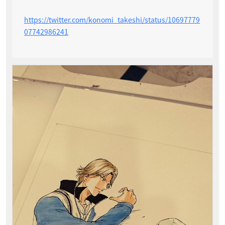
https://twitter.com/konomi_takeshi/status/10697779
07742986241