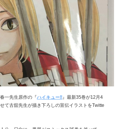
春一先生原作の『
ハイキュー!!
』最新35巻が12月4
て古舘先生が描き下ろしの宣伝イラストをTwitte