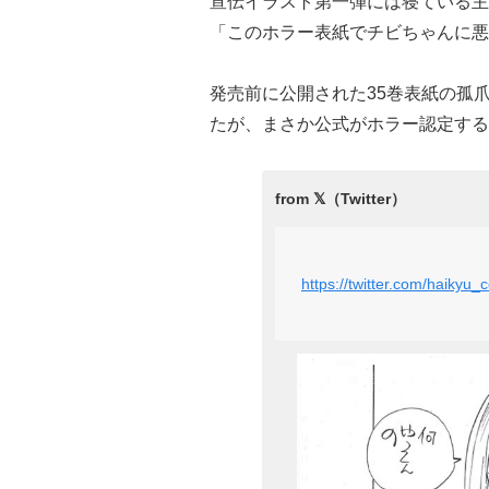
宣伝イラスト第一弾には寝ている主
「このホラー表紙でチビちゃんに悪
発売前に公開された35巻表紙の孤
たが、まさか公式がホラー認定する
https://twitter.com/haiky