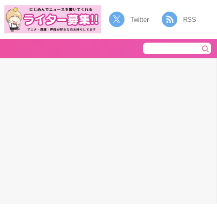
Twitter
RSS