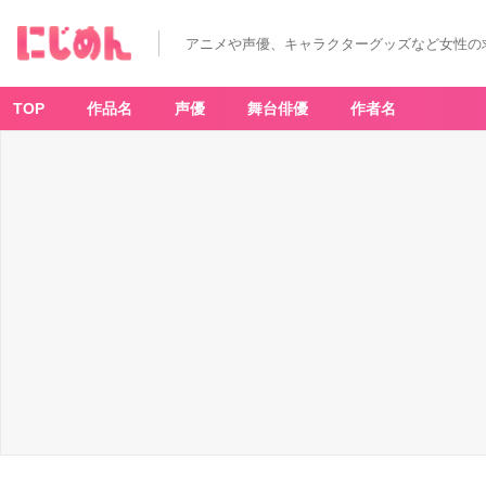
アニメや声優、キャラクターグッズなど女性の
TOP
作品名
声優
舞台俳優
作者名