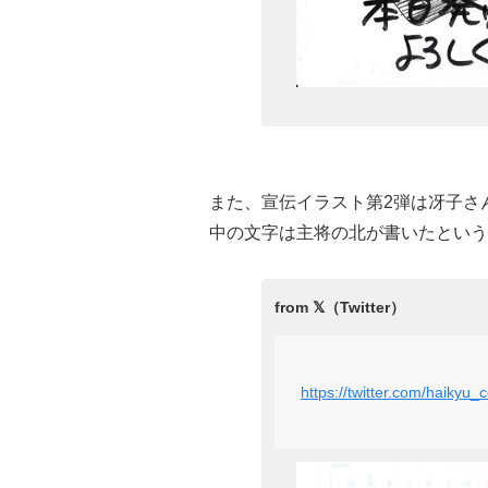
また、宣伝イラスト第2弾は冴子さ
中の文字は主将の北が書いたという
https://twitter.com/haiky