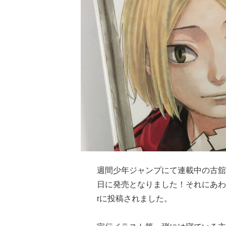
週間少年ジャンプにて連載中の古舘
日に発売となりました！それにあわせ
rに投稿されました。