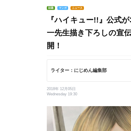
話題
マンガ
ニュース
『ハイキュー!!』公式
一先生描き下ろしの宣
開！
ライター：にじめん編集部
2018年 12月05日
Wednesday 19:30