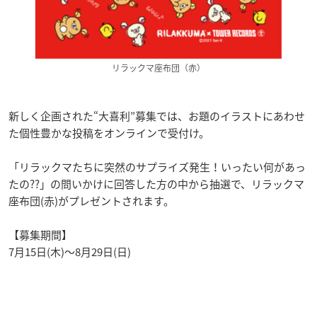
リラックマ座布団（赤）
新しく企画された“大喜利”募集では、お題のイラストにあわせ
た個性豊かな投稿をオンラインで受付け。
「リラックマたちに突然のサプライズ発生！いったい何があっ
たの??」の問いかけに回答した方の中から抽選で、リラックマ
座布団(赤)がプレゼントされます。
【募集期間】
7月15日(木)～8月29日(日)