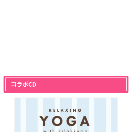
コラボCD