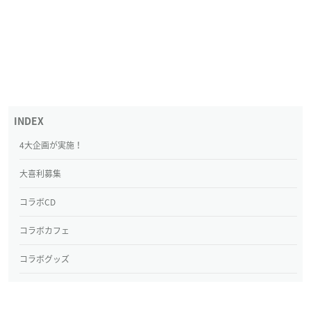
4大企画が実施！
大喜利募集
コラボCD
コラボカフェ
コラボグッズ