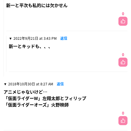
新一と平次も私的には欠かせん
0
2022年9月21日 at 3:43 PM
返信
新一とキッドも、、、
0
2018年10月30日 at 8:27 AM
返信
アニメじゃないけど…
「仮面ライダーW」左翔太郎とフィリップ
「仮面ライダーオーズ」火野映師
0