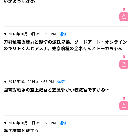
いがあって好き。
0
2018年10月30日 at 10:50 PM
返信
刀剣乱舞の膝丸と髭切の源氏兄弟、ソードアート・オンライン
のキリトくんとアスナ、東京喰種の金木くんとトーカちゃん
0
2018年10月31日 at 4:58 PM
返信
図書館戦争の堂上教官と笠原郁か小牧教官ですかね…
0
2018年10月31日 at 10:29 PM
返信
鳴子硫黄と蔵王立