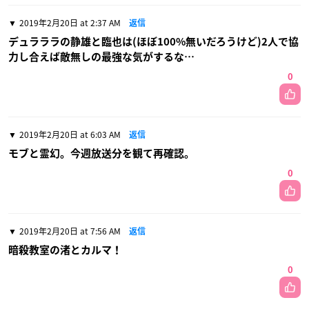
2019年2月20日 at 2:37 AM
返信
デュラララの静雄と臨也は(ほぼ100%無いだろうけど)2人で協
力し合えば敵無しの最強な気がするな…
0
2019年2月20日 at 6:03 AM
返信
モブと霊幻。今週放送分を観て再確認。
0
2019年2月20日 at 7:56 AM
返信
暗殺教室の渚とカルマ！
0