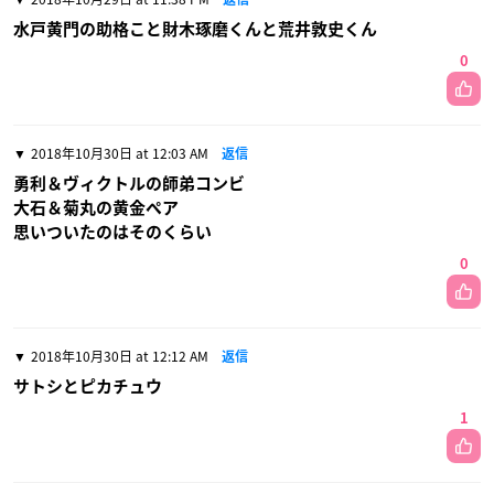
水戸黄門の助格こと財木琢磨くんと荒井敦史くん
0
2018年10月30日 at 12:03 AM
返信
勇利＆ヴィクトルの師弟コンビ
大石＆菊丸の黄金ペア
思いついたのはそのくらい
0
2018年10月30日 at 12:12 AM
返信
サトシとピカチュウ
1