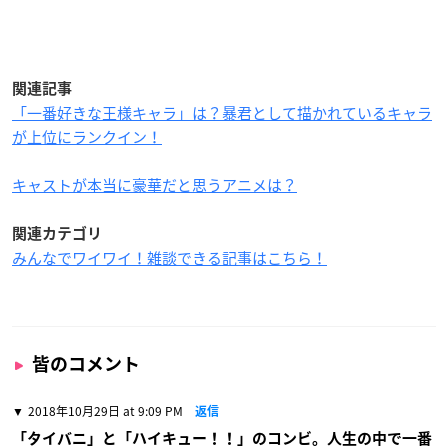
関連記事
「一番好きな王様キャラ」は？暴君として描かれているキャラ
が上位にランクイン！
キャストが本当に豪華だと思うアニメは？
関連カテゴリ
みんなでワイワイ！雑談できる記事はこちら！
皆のコメント
2018年10月29日 at 9:09 PM
返信
「タイバニ」と「ハイキュー！！」のコンビ。人生の中で一番