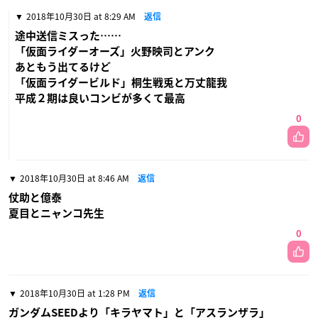
2018年10月30日 at 8:29 AM
返信
途中送信ミスった……
「仮面ライダーオーズ」火野映司とアンク
あともう出てるけど
「仮面ライダービルド」桐生戦兎と万丈龍我
平成２期は良いコンビが多くて最高
0
2018年10月30日 at 8:46 AM
返信
仗助と億泰
夏目とニャンコ先生
0
2018年10月30日 at 1:28 PM
返信
ガンダムSEEDより「キラヤマト」と「アスランザラ」