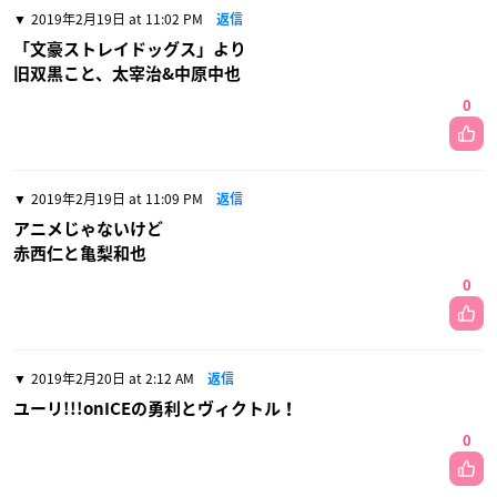
2019年2月19日 at 11:02 PM
返信
「文豪ストレイドッグス」より
旧双黒こと、太宰治&中原中也
0
2019年2月19日 at 11:09 PM
返信
アニメじゃないけど
赤西仁と亀梨和也
0
2019年2月20日 at 2:12 AM
返信
ユーリ!!!onICEの勇利とヴィクトル！
0