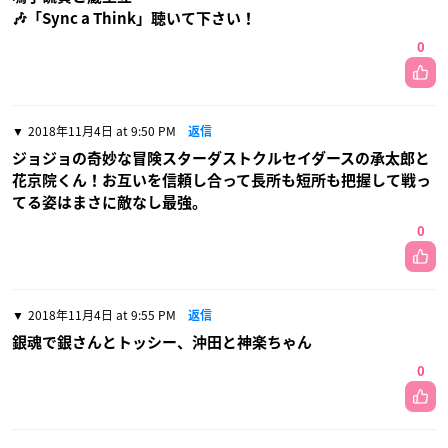
🎶「Sync a Think」聴いて下さい！
0
2018年11月4日 at 9:50 PM
返信
ジョジョの奇妙な冒険スターダストクルセイダースの承太郎と
花京院くん！お互いを信頼し合って長所も短所も把握して戦っ
てる姿はまさに敵なし最強。
0
2018年11月4日 at 9:55 PM
返信
銀魂で銀さんとトッシー、沖田と神楽ちゃん
0