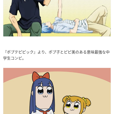
『ポプテピピック』より、ポプ子とピピ美のある意味最強な中
学生コンビ。