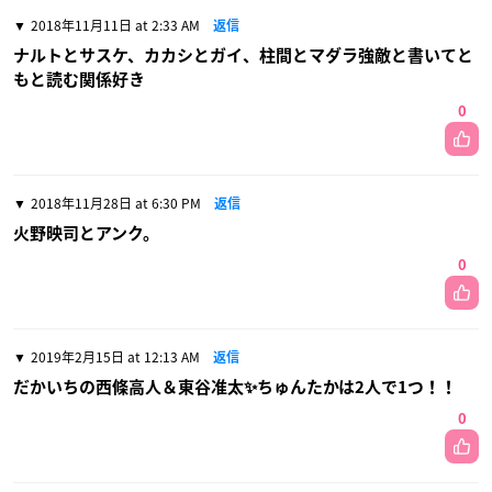
2018年11月11日 at 2:33 AM
返信
ナルトとサスケ、カカシとガイ、柱間とマダラ強敵と書いてと
もと読む関係好き
0
2018年11月28日 at 6:30 PM
返信
火野映司とアンク。
0
2019年2月15日 at 12:13 AM
返信
だかいちの西條高人＆東谷准太✨ちゅんたかは2人で1つ！！
0