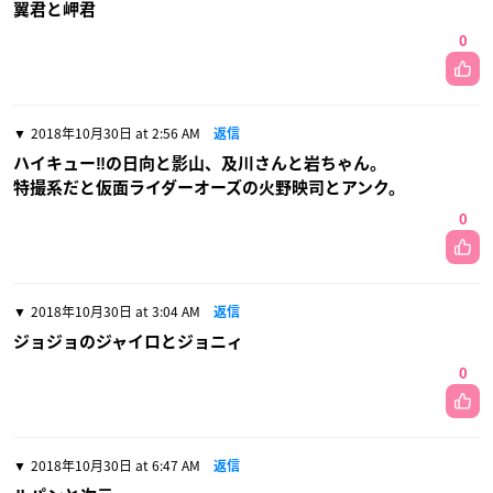
翼君と岬君
0
2018年10月30日 at 2:56 AM
返信
ハイキュー‼︎の日向と影山、及川さんと岩ちゃん。
特撮系だと仮面ライダーオーズの火野映司とアンク。
0
2018年10月30日 at 3:04 AM
返信
ジョジョのジャイロとジョニィ
0
2018年10月30日 at 6:47 AM
返信