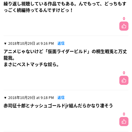
繰り返し視聴している作品でもある。んでもって、どっちもす
っごく続編待ってるんですけどっ！
0
2018年10月29日 at 9:16 PM
返信
アニメじゃないけど「仮面ライダービルド」の桐生戦兎と万丈
龍我。
まさにベストマッチな奴ら。
0
2018年10月29日 at 9:18 PM
返信
赤司征十郎とナッシュゴールドjr組んだらかなり凄そう
0