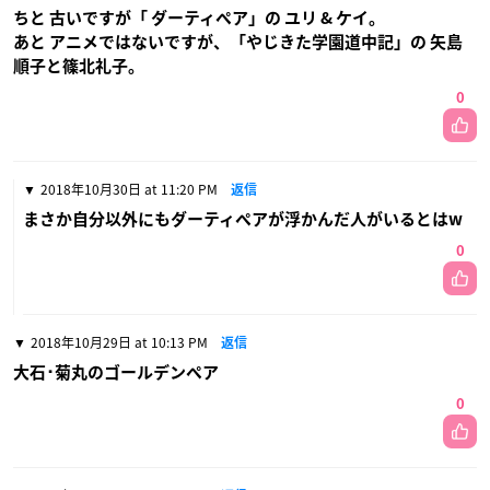
ちと 古いですが「 ダーティペア」の ユリ & ケイ。
あと アニメではないですが、「やじきた学園道中記」の 矢島
順子と篠北礼子。
0
2018年10月30日 at 11:20 PM
返信
まさか自分以外にもダーティペアが浮かんだ人がいるとはw
0
2018年10月29日 at 10:13 PM
返信
大石･菊丸のゴールデンペア
0